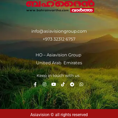
info@asiavisiongroup.com
+973 32312 6757
HO – Asiavision Group
United Arab Emirates
Keep in touch with us.
Asiavision © all rights reserved