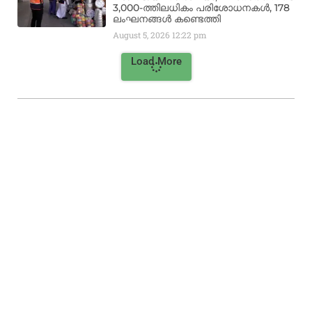
3,000-ത്തിലധികം പരിശോധനകൾ, 178
ലംഘനങ്ങൾ കണ്ടെത്തി
August 5, 2026
12:22 pm
Load More