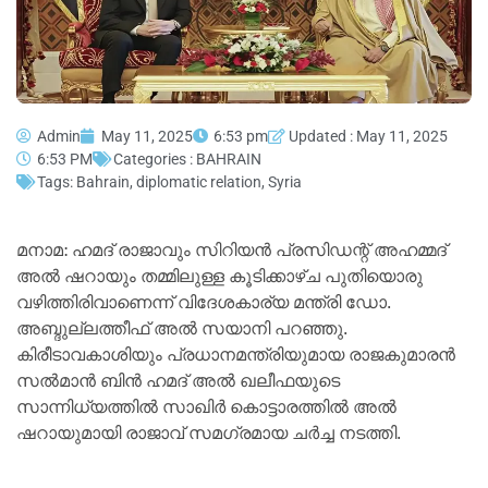
Admin
May 11, 2025
6:53 pm
Updated : May 11, 2025
6:53 PM
Categories :
BAHRAIN
Tags:
Bahrain
,
diplomatic relation
,
Syria
മനാമ: ഹമദ് രാജാവും സിറിയന്‍ പ്രസിഡന്റ് അഹമ്മദ്
അല്‍ ഷറായും തമ്മിലുള്ള കൂടിക്കാഴ്ച പുതിയൊരു
വഴിത്തിരിവാണെന്ന് വിദേശകാര്യ മന്ത്രി ഡോ.
അബ്ദുല്ലത്തീഫ് അല്‍ സയാനി പറഞ്ഞു.
കിരീടാവകാശിയും പ്രധാനമന്ത്രിയുമായ രാജകുമാരന്‍
സല്‍മാന്‍ ബിന്‍ ഹമദ് അല്‍ ഖലീഫയുടെ
സാന്നിധ്യത്തില്‍ സാഖിര്‍ കൊട്ടാരത്തില്‍ അല്‍
ഷറായുമായി രാജാവ് സമഗ്രമായ ചര്‍ച്ച നടത്തി.