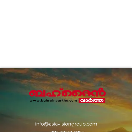
info@asiavisiongroup.com