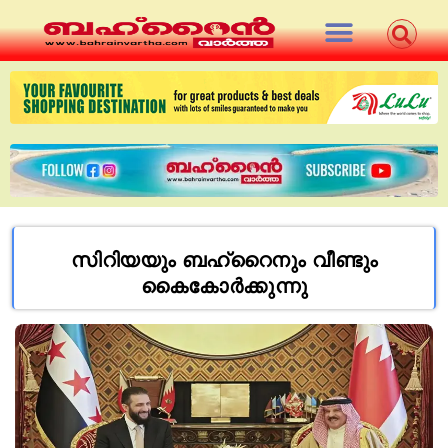
സിറിയയും ബഹ്റൈനും വീണ്ടും
കൈകോര്‍ക്കുന്നു