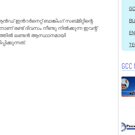
G
 ഇൻറർനെറ്റ് ബാങ്കിംഗ് സബ്മിറ്റിന്റെ
BU
 നാണ് രണ്ട് ദിവസം നീണ്ടു നിൽക്കുന്ന ഇവന്റ്
EN
രത്തിൽ ലണ്ടൻ ആസ്ഥാനമായി
പിക്കുന്നത്.
T
GCC 