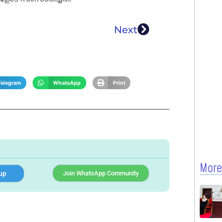
Next
Telegram
WhatsApp
Print
More
up
Join WhatsApp Community