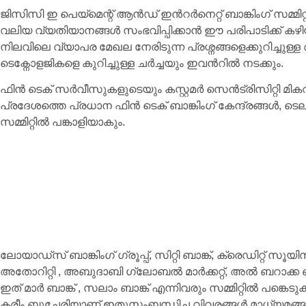
ജിസിസി ഇ പെയ്മെന്റ് ആൻഡ് ഇൻറർനെറ്റ് ബാങ്കിംഗ് സമ്മി
വലിയ വ്യതിയാനങ്ങൾ സംഭവിപ്പിക്കാൻ ഈ പരിപാടിക്ക് കഴിയ
നിലവിലെ വ്യാപര മേഖല നേരിടുന്ന പ്രശ്നങ്ങളെക്കുറിച്ച
ടെക്നോളജികളെ കുറിച്ചുള്ള ചർച്ചയും ഇവൻറിൽ നടക്കും.
ഫിൻ ടെക് സർവീസുകളുടെയും കസ്റ്റമർ സെൻട്രിസിറ്റി മികവ
പ്രദേശത്തെ പ്രധാന ഫിൻ ടെക് ബാങ്കിംഗ് കേന്ദ്രങ്ങൾ, ടെ
സമ്മിറ്റിൽ പങ്കാളിയാകും.
ലോയാഡ്സ് ബാങ്കിംഗ് ഗ്രൂപ്പ്, സിറ്റി ബാങ്ക്, ക്രെഡിറ്റ
അതോറിറ്റി , അബുദാബി ഗ്ലോബൽ മാർക്കറ്റ്, അൽ ബറാക്ക ബാങ
ഇത് മാർ ബാങ്ക് , സലാം ബാങ്ക് എന്നിവരും സമ്മിറ്റിൽ പങ്ക
കരീം ബുച്ചേരിയാണ് ഇതുസംബന്ധിച്ച വിവരങ്ങൾ മാധ്യമങ്ങ