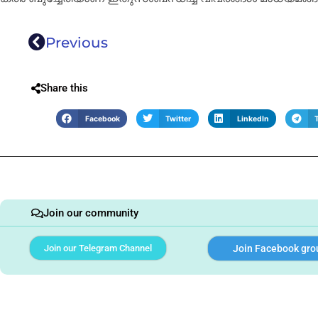
Previous
Share this
Facebook
Twitter
LinkedIn
Join our community
Join our Telegram Channel
Join Facebook gro