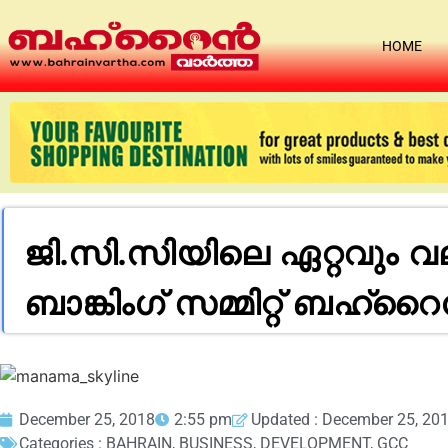
HOME
ജി.സി.സിയിലെ ഏറ്റവും വ
ബാങ്കിംഗ് സമ്മിറ്റ് ബഹ്റ
December 25, 2018
2:55 pm
Updated : December 25, 20
Categories :
BAHRAIN
,
BUSINESS
,
DEVELOPMENT
,
GCC