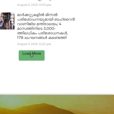
August 6, 2026
12:03 pm
മാർക്കറ്റുകളിൽ മിന്നൽ
പരിശോധനയുമായി ബഹ്‌റൈൻ
വാണിജ്യ മന്ത്രാലയം; 4
മാസത്തിനിടെ 3,000-
ത്തിലധികം പരിശോധനകൾ,
178 ലംഘനങ്ങൾ കണ്ടെത്തി
August 5, 2026
12:22 pm
Load More