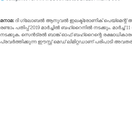
മനാമ:
ദി ഗ്ലോബൽ ആനുവൽ ഇലക്ട്രോണിക് പെയ്മെന്റ് ആൻഡ്
രണ്ടാം പതിപ്പ് 2019 മാർച്ചിൽ ബഹ്റൈനിൽ നടക്കും. മാർച്ച് 11
നടക്കുക. സെൻട്രൽ ബാങ്ക് ഓഫ് ബഹ്റൈന്റെ രക്ഷാധികാ
പ്രവർത്തിക്കുന്ന ഈസ്റ്റ് മെഡ് ലിമിറ്റഡാണ് പരിപാടി അവതരിപ്