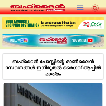
ബഹ്‌റൈന്‍ പോസ്റ്റിന്റെ ഓണ്‍ലൈന്‍
സേവനങ്ങള്‍ ഇനിമുതല്‍ മൈഗവ് ആപ്പില്‍
മാത്രം