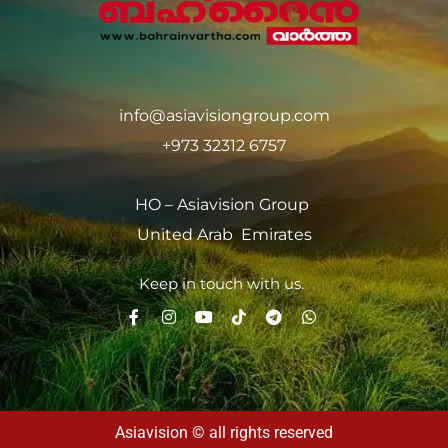
info@asiavisiongroup.com
+973 32312 6757
HO – Asiavision Group
United Arab Emirates
Keep in touch with us.
Asiavision © all rights reserved