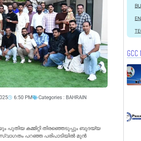
BU
EN
T
GCC 
2025
6:50 PM
Categories :
BAHRAIN
 പുതിയ കമ്മിറ്റി തിരഞ്ഞെടുപ്പും ബുദയ്യ
് സ്വാഗതം പറഞ്ഞ പരിപാടിയില്‍ മുന്‍