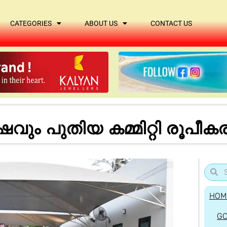
CATEGORIES
ABOUT US
CONTACT US
ും പുതിയ കമ്മിറ്റി രൂപീക
HOM
G