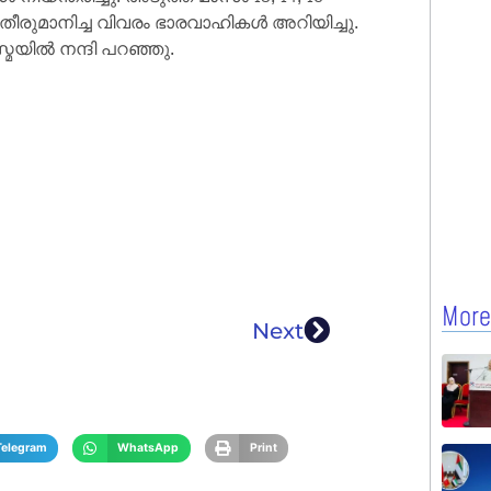
‍ തീരുമാനിച്ച വിവരം ഭാരവാഹികള്‍ അറിയിച്ചു.
സ്മയില്‍ നന്ദി പറഞ്ഞു.
More
Next
Telegram
WhatsApp
Print