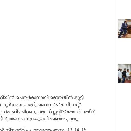
ിയില്‍ ചെയര്‍മാനായി മൊയ്തീന്‍ കുട്ടി,
മന്‍സൂര്‍ അത്തോളി, വൈസ് പ്രസിഡന്റ്
ഹിം ചിറ്റണ്ട, അസിസ്റ്റന്റ് ട്രഷറര്‍ റഷീദ്
ടീവ് അംഗങ്ങളെയും തിരഞ്ഞെടുത്തു.
‍ നിയന്ത്രിച്ചു. അടുത്ത മാസം 13, 14, 15