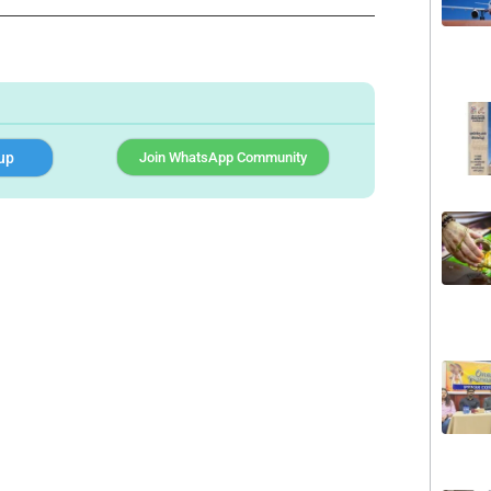
up
Join WhatsApp Community