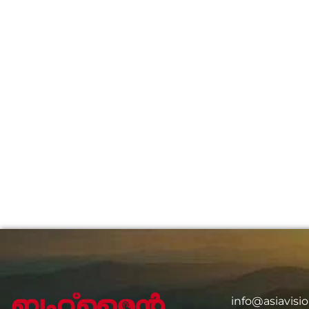
info@asiavis