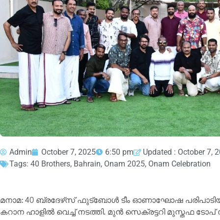
Admin
October 7, 2025
6:50 pm
Updated : October 7, 
Tags:
40 Brothers
,
Bahrain
,
Onam 2025
,
Onam Celebration
മനാമ: 40 ബ്രദേഴ്‌സ് ഫുട്‌ബോള്‍ ടീം ഓണാഘോഷ പരിപാടിയും
കറാന ഹാളില്‍ വെച്ച് നടത്തി. മുന്‍ സെക്രട്ടറി മുസ്തഫ ടോപ