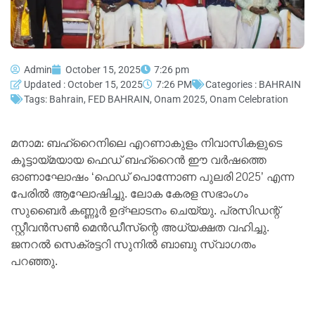
Admin
October 15, 2025
7:26 pm
Updated : October 15, 2025
7:26 PM
Categories :
BAHRAIN
Tags:
Bahrain
,
FED BAHRAIN
,
Onam 2025
,
Onam Celebration
മനാമ: ബഹ്റൈനിലെ എറണാകുളം നിവാസികളുടെ
കൂട്ടായ്മയായ ഫെഡ് ബഹ്റൈന്‍ ഈ വര്‍ഷത്തെ
ഓണാഘോഷം ‘ഫെഡ് പൊന്നോണ പുലരി 2025’ എന്ന
പേരില്‍ ആഘോഷിച്ചു. ലോക കേരള സഭാംഗം
സുബൈര്‍ കണ്ണൂര്‍ ഉദ്ഘാടനം ചെയ്യു. പ്രസിഡന്റ്
സ്റ്റീവന്‍സണ്‍ മെന്‍ഡീസ്‌ന്റെ അധ്യക്ഷത വഹിച്ചു.
ജനറല്‍ സെക്രട്ടറി സുനില്‍ ബാബു സ്വാഗതം
പറഞ്ഞു.