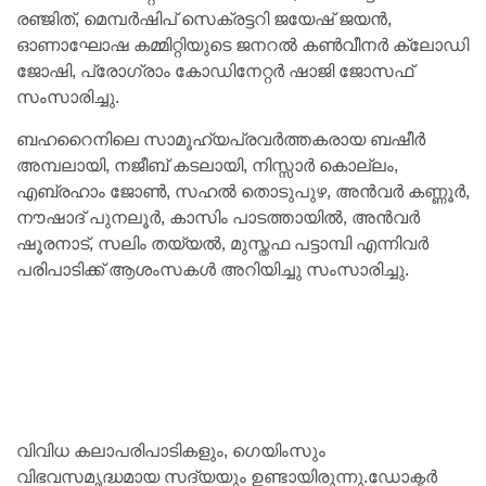
രഞ്ജിത്, മെമ്പര്‍ഷിപ് സെക്രട്ടറി ജയേഷ് ജയന്‍,
ഓണാഘോഷ കമ്മിറ്റിയുടെ ജനറല്‍ കണ്‍വീനര്‍ ക്ലോഡി
ജോഷി, പ്രോഗ്രാം കോഡിനേറ്റര്‍ ഷാജി ജോസഫ്
സംസാരിച്ചു.
ബഹറൈനിലെ സാമൂഹ്യപ്രവര്‍ത്തകരായ ബഷീര്‍
അമ്പലായി, നജീബ് കടലായി, നിസ്സാര്‍ കൊല്ലം,
എബ്രഹാം ജോണ്‍, സഹല്‍ തൊടുപുഴ, അന്‍വര്‍ കണ്ണൂര്‍,
നൗഷാദ് പുനലൂര്‍, കാസിം പാടത്തായില്‍, അന്‍വര്‍
ഷൂരനാട്, സലിം തയ്യല്‍, മുസ്തഫ പട്ടാമ്പി എന്നിവര്‍
പരിപാടിക്ക് ആശംസകള്‍ അറിയിച്ചു സംസാരിച്ചു.
വിവിധ കലാപരിപാടികളും, ഗെയിംസും
വിഭവസമൃദ്ധമായ സദ്യയും ഉണ്ടായിരുന്നു.ഡോക്ടര്‍