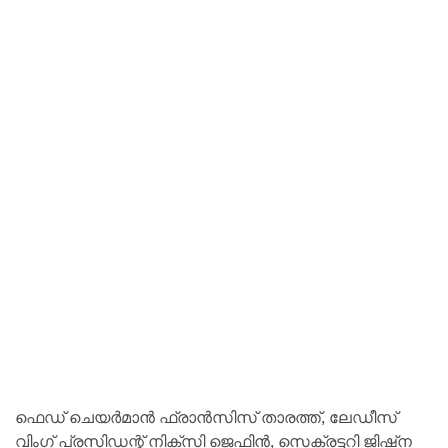
ഫെഡ് ചെയര്‍മാന്‍ ഫ്രാന്‍സിസ് താരത്ത്, ലേഡീസ്
വിംഗ് പ്രസിഡന്റ് നിക്‌സി ജെഫിന്‍, സെക്രട്ടറി ജിഷ്‌ന