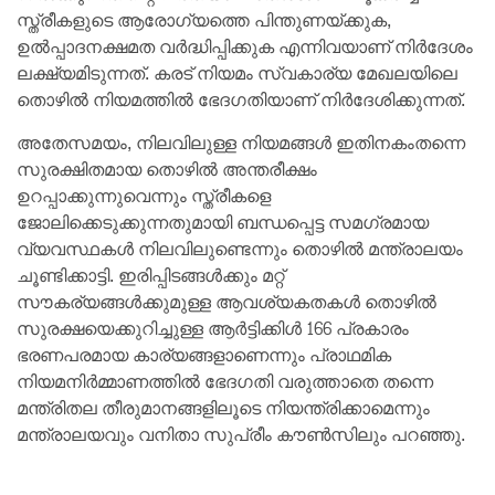
സ്ത്രീകളുടെ ആരോഗ്യത്തെ പിന്തുണയ്ക്കുക,
ഉല്‍പ്പാദനക്ഷമത വര്‍ദ്ധിപ്പിക്കുക എന്നിവയാണ് നിര്‍ദേശം
ലക്ഷ്യമിടുന്നത്. കരട് നിയമം സ്വകാര്യ മേഖലയിലെ
തൊഴില്‍ നിയമത്തില്‍ ഭേദഗതിയാണ് നിര്‍ദേശിക്കുന്നത്.
അതേസമയം, നിലവിലുള്ള നിയമങ്ങള്‍ ഇതിനകംതന്നെ
സുരക്ഷിതമായ തൊഴില്‍ അന്തരീക്ഷം
ഉറപ്പാക്കുന്നുവെന്നും സ്ത്രീകളെ
ജോലിക്കെടുക്കുന്നതുമായി ബന്ധപ്പെട്ട സമഗ്രമായ
വ്യവസ്ഥകള്‍ നിലവിലുണ്ടെന്നും തൊഴില്‍ മന്ത്രാലയം
ചൂണ്ടിക്കാട്ടി. ഇരിപ്പിടങ്ങള്‍ക്കും മറ്റ്
സൗകര്യങ്ങള്‍ക്കുമുള്ള ആവശ്യകതകള്‍ തൊഴില്‍
സുരക്ഷയെക്കുറിച്ചുള്ള ആര്‍ട്ടിക്കിള്‍ 166 പ്രകാരം
ഭരണപരമായ കാര്യങ്ങളാണെന്നും പ്രാഥമിക
നിയമനിര്‍മ്മാണത്തില്‍ ഭേദഗതി വരുത്താതെ തന്നെ
മന്ത്രിതല തീരുമാനങ്ങളിലൂടെ നിയന്ത്രിക്കാമെന്നും
മന്ത്രാലയവും വനിതാ സുപ്രീം കൗണ്‍സിലും പറഞ്ഞു.