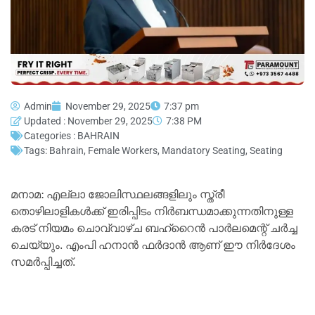
Admin
November 29, 2025
7:37 pm
Updated : November 29, 2025
7:38 PM
Categories :
BAHRAIN
Tags:
Bahrain
,
Female Workers
,
Mandatory Seating
,
Seating
മനാമ: എല്ലാ ജോലിസ്ഥലങ്ങളിലും സ്ത്രീ
തൊഴിലാളികള്‍ക്ക് ഇരിപ്പിടം നിര്‍ബന്ധമാക്കുന്നതിനുള്ള
കരട് നിയമം ചൊവ്വാഴ്ച ബഹ്റൈന്‍ പാര്‍ലമെന്റ് ചര്‍ച്ച
ചെയ്യും. എംപി ഹനാന്‍ ഫര്‍ദാന്‍ ആണ് ഈ നിര്‍ദേശം
സമര്‍പ്പിച്ചത്.