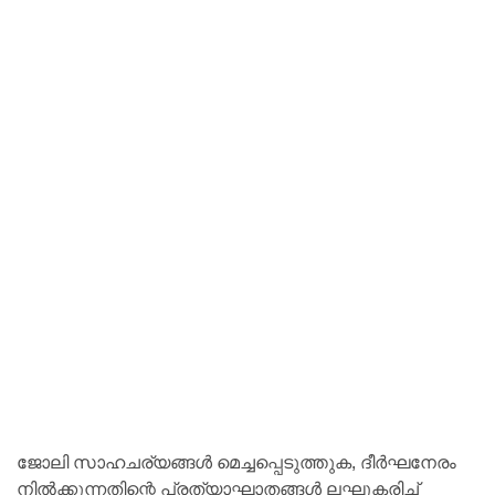
ജോലി സാഹചര്യങ്ങള്‍ മെച്ചപ്പെടുത്തുക, ദീര്‍ഘനേരം
നില്‍ക്കുന്നതിന്റെ പ്രത്യാഘാതങ്ങള്‍ ലഘൂകരിച്ച്