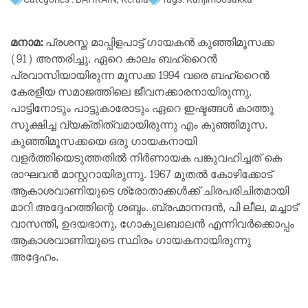
മനാമ:
പ്രശസ്ത മാപ്പിളപാട്ട് ഗായകൻ കുഞ്ഞിമൂസക്ക
(91) അന്തരിച്ചു. ഏറെ കാലം ബഹ്റൈൻ
പ്രവാസിയായിരുന്ന മൂസക്ക 1994 വരെ ബഹ്റൈൻ
കേരളീയ സമാജത്തിലെ ജീവനക്കാരനായിരുന്നു.
പാട്ടിനോടും പാട്ടുകാരോടും ഏറെ ഇഷ്ടങ്ങൾ കാത്തു
സൂക്ഷിച്ച വ്യക്തിത്വമായിരുന്നു എം കുഞ്ഞിമൂസ.
കുഞ്ഞിമൂസക്കയെ ഒരു ഗായകനായി
വളര്‍ത്തിയെടുത്തതില്‍ നിര്‍ണായക പങ്കുവഹിച്ചത് കെ
രാഘവന്‍ മാസ്റ്ററായിരുന്നു. 1967 മുതല്‍ കോഴിക്കോട്
ആകാശവാണിയുടെ ശ്രോതാക്കൾക്ക് ചിരപരിചിതമായി
മാറി അദ്ദേഹത്തിന്റെ ശബ്ദം. ബ്രഹ്മാനന്ദന്‍, പി ലീല, മച്ചാട്
വാസന്തി, ഉദയഭാനു, ഗോകുലബാലന്‍ എന്നിവര്‍ക്കൊപ്പം
ആകാശവാണിയുടെ സ്ഥിരം ഗായകനായിരുന്നു
അദ്ദേഹം.