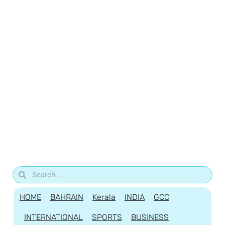
HOME
BAHRAIN
Kerala
INDIA
GCC
INTERNATIONAL
SPORTS
BUSINESS