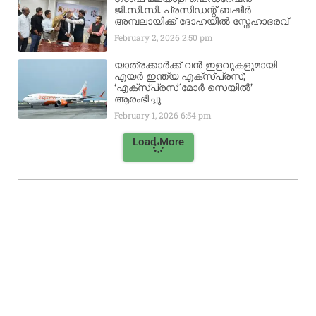
ജി.സി.സി. പ്രസിഡന്റ് ബഷീർ
അമ്പലായിക്ക് ദോഹയിൽ സ്നേഹാദരവ്
February 2, 2026
2:50 pm
യാത്രക്കാർക്ക് വൻ ഇളവുകളുമായി
എയർ ഇന്ത്യ എക്സ്പ്രസ്;
‘എക്സ്പ്രസ് മോർ സെയിൽ’
ആരംഭിച്ചു
February 1, 2026
6:54 pm
Load More