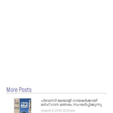
More Posts
പ്രവാസി മലയാളി ഗായകർക്കായി
മദ്ഹ് ഗാന മത്സരം സംഘടിപ്പിക്കുന്നു
August 6, 2026
12:24 pm