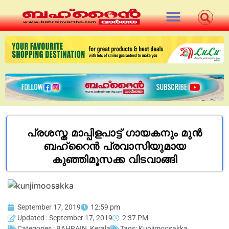
പ്രശസ്ത മാപ്പിളപാട്ട് ഗായകനും മുൻ
ബഹ്റൈൻ പ്രവാസിയുമായ
കുഞ്ഞിമൂസക്ക വിടവാങ്ങി
September 17, 2019
12:59 pm
Updated : September 17, 2019
2:37 PM
Categories :
BAHRAIN
,
Kerala
Tags:
Kunjimoosakka