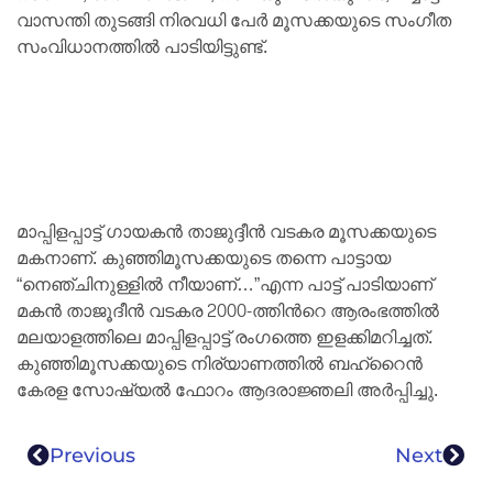
വാസന്തി തുടങ്ങി നിരവധി പേർ മൂസക്കയുടെ സംഗീത
സംവിധാനത്തിൽ പാടിയിട്ടുണ്ട്.
മാപ്പിളപ്പാട്ട് ഗായകന്‍ താജുദ്ദീന്‍ വടകര മൂസക്കയുടെ
മകനാണ്. കുഞ്ഞിമൂസക്കയുടെ തന്നെ പാട്ടായ
“നെഞ്ചിനുള്ളില്‍ നീയാണ്…”എന്ന പാട്ട് പാടിയാണ്
മകന്‍ താജൂദീന്‍ വടകര 2000-ത്തിന്‍റെ ആരംഭത്തില്‍
മലയാളത്തിലെ മാപ്പിളപ്പാട്ട് രംഗത്തെ ഇളക്കിമറിച്ചത്.
കുഞ്ഞിമൂസക്കയുടെ നിര്യാണത്തിൽ ബഹ്റൈൻ
കേരള സോഷ്യൽ ഫോറം ആദരാജ്ഞലി അർപ്പിച്ചു.
Previous
Next