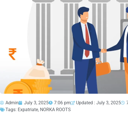
Admin
July 3, 2025
7:06 pm
Updated : July 3, 2025
Tags:
Expatriate
,
NORKA ROOTS