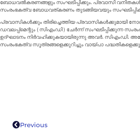
ബോധവല്‍കരണങ്ങളും സംഘടിപ്പിക്കും. പ്രവാസി വനിതകള്‍ക
സംരംഭകത്വ ബോധവത്കരണം തുടങ്ങിയവയും സംഘടിപ്പിക്കു
പ്രവാസികള്‍ക്കും തിരിച്ചെത്തിയ പ്രവാസികള്‍ക്കുമായി നോര്‍ക്ക
ഡവലപ്പ്‌മെന്റും (സിഎംഡി) ചേര്‍ന്ന് സംഘടിപ്പിക്കുന്
ഉദ്ഘാടനം നിര്‍വഹിക്കുകയായിരുന്നു അവര്‍. സിഎംഡി. അസ
സംരംഭകത്വ സൂത്രങ്ങളെക്കുറിച്ചും വായ്പാ പദ്ധതികളെക്കുറിച
Previous