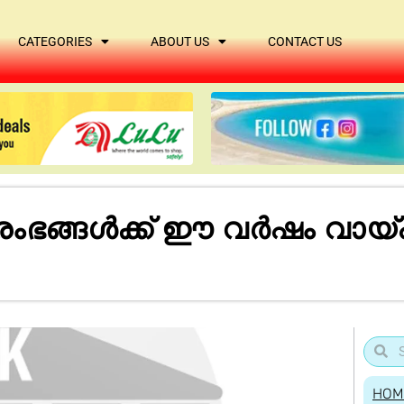
CATEGORIES
ABOUT US
CONTACT US
ങ്ങള്‍ക്ക് ഈ വര്‍ഷം വായ്പ
HOM