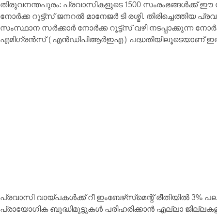
തിരുവനന്തപുരം: പ്രവാസികളുടെ 1500 സംരംഭങ്ങള്‍ക്ക് ഈ സ
നോര്‍ക്ക റൂട്ട്‌സ് ജനറല്‍ മാനേജര്‍ ടി രശ്മി. തിരിച്ചെത്
സംസ്ഥാന സര്‍ക്കാര്‍ നോര്‍ക്ക റൂട്ട്‌സ് വഴി നടപ്പാക്കുന്ന നോര്‍ക്ക
എമിഗ്രന്‍സ് (എന്‍ഡിപിആര്‍ഇഎ) പദ്ധതിയിലൂടെയാണ് ഇത് 
പ്രവാസി വായ്പകള്‍ക്ക് റീ ഇംബേഴ്‌സ്‌മെന്റ് രീതിയില്‍ 3% 
പ്രായോഗിക ബുദ്ധിമുട്ടുകള്‍ പരിഹരിക്കാന്‍ എല്ലാ ജില്ലക