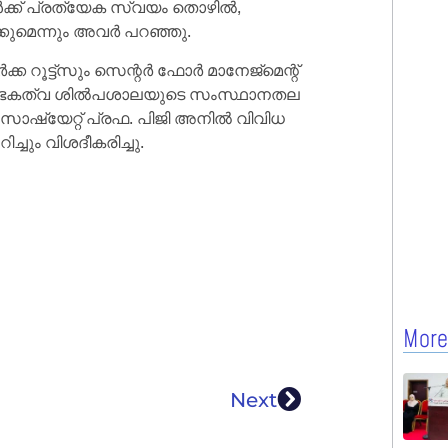
്ക് പ്രത്യേക സ്വയം തൊഴില്‍,
മെന്നും അവര്‍ പറഞ്ഞു.
 റൂട്ട്‌സും സെന്റര്‍ ഫോര്‍ മാനേജ്‌മെന്റ്
ന സംരംഭകത്വ ശില്‍പശാലയുടെ സംസ്ഥാനതല
ോഷ്യേറ്റ് പ്രഫ. പിജി അനില്‍ വിവിധ
്ചും വിശദീകരിച്ചു.
More
Next