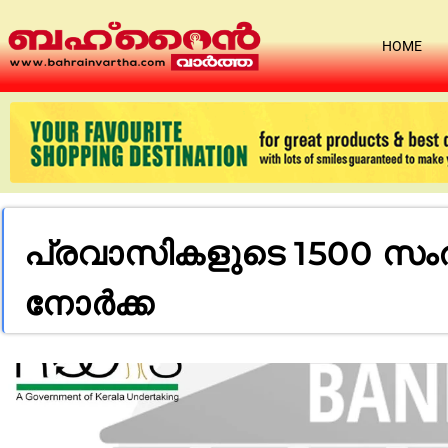
HOME
പ്രവാസികളുടെ 1500 സംരംഭ
നോര്‍ക്ക