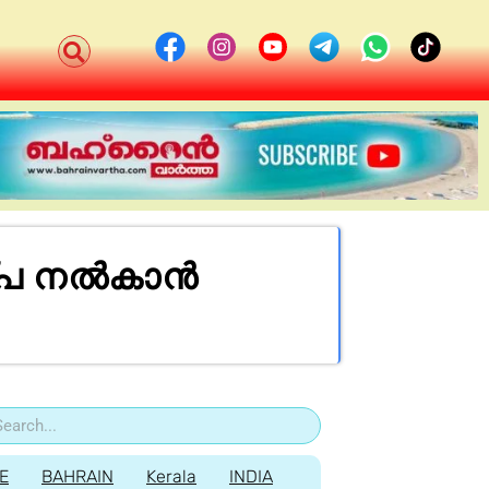
 നല്‍കാന്‍
E
BAHRAIN
Kerala
INDIA