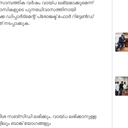
ാമ്പത്തിക വര്‍ഷം വായ്പ ലഭ്യമാക്കുമെന്ന്
തിയ പ്രവാസികളുടെ പുനരധിവാസത്തിനായി
 ഡിപ്പാര്‍ട്‌മെന്റ് പ്രോജക്ട് ഫോര്‍ റിട്ടേണ്‍ഡ്
നടപ്പാക്കുക.
പലിശ സബ്‌സിഡി ലഭിക്കും. വായ്പ ലഭിക്കാനുള്ള
ളിലും ബാങ്ക് യോഗങ്ങളും