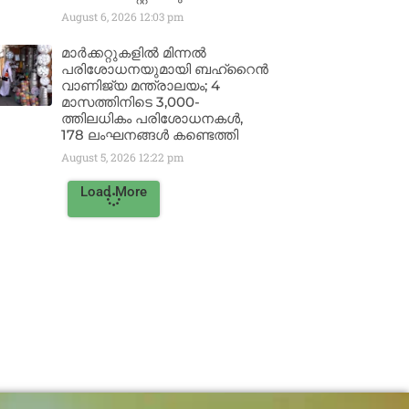
August 6, 2026
12:03 pm
മാർക്കറ്റുകളിൽ മിന്നൽ
പരിശോധനയുമായി ബഹ്‌റൈൻ
വാണിജ്യ മന്ത്രാലയം; 4
മാസത്തിനിടെ 3,000-
ത്തിലധികം പരിശോധനകൾ,
178 ലംഘനങ്ങൾ കണ്ടെത്തി
August 5, 2026
12:22 pm
Load More