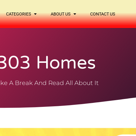
CATEGORIES
ABOUT US
CONTACT US
303 Homes
ke A Break And Read All About It