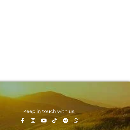
Keep in touch with us.