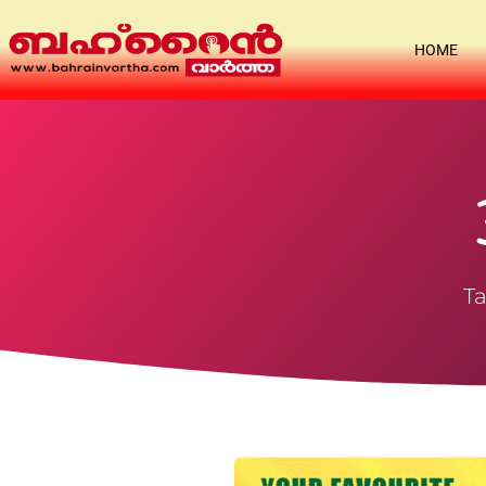
HOME
Ta