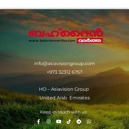
info@asiavisiongroup.com
+973 32312 6757
HO – Asiavision Group
United Arab Emirates
Keep in touch with us.