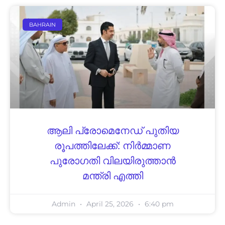
BAHRAIN
ആലി പ്രോമെനേഡ് പുതിയ
രൂപത്തിലേക്ക്: നിര്‍മ്മാണ
പുരോഗതി വിലയിരുത്താന്‍
മന്ത്രി എത്തി
Admin
April 25, 2026
6:40 pm