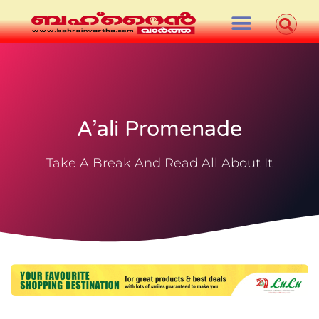
A’ali Promenade
Take A Break And Read All About It