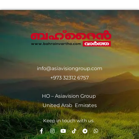
info@asiavisiongroup.com
+973 32312 6757
HO – Asiavision Group
United Arab Emirates
Keep in touch with us.