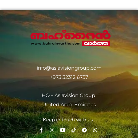
info@asiavisiongroup.com
+973 32312 6757
HO – Asiavision Group
United Arab Emirates
Keep in touch with us.