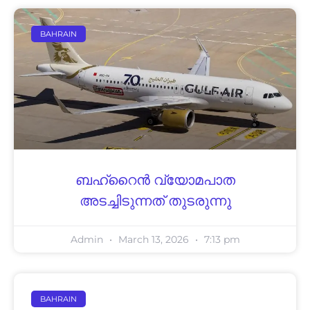
BAHRAIN
ബഹ്റൈന്‍ വ്യോമപാത
അടച്ചിടുന്നത് തുടരുന്നു
Admin
March 13, 2026
7:13 pm
BAHRAIN