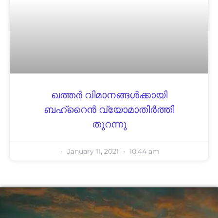
ഖത്തർ വിമാനങ്ങൾക്കായി
ബഹ്‌റൈൻ വ്യോമാതിർത്തി
തുറന്നു
January 11, 2021
10:44 am