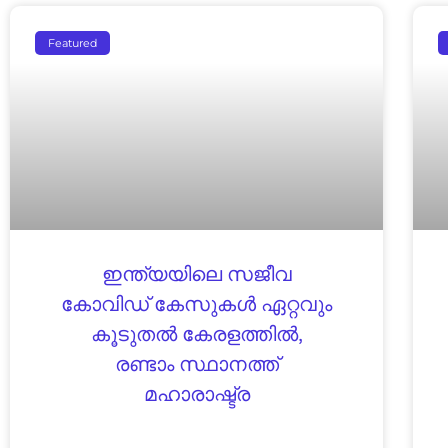
Featured
ഇന്ത്യയിലെ സജീവ
കോവിഡ് കേസുകൾ ഏറ്റവും
കൂടുതൽ കേരളത്തിൽ,
രണ്ടാം സ്ഥാനത്ത്
മഹാരാഷ്ട്ര