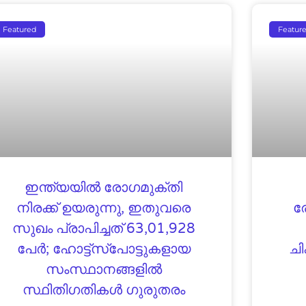
Featured
Featur
ഇന്ത്യയില്‍ രോഗമുക്തി
നിരക്ക് ഉയരുന്നു, ഇതുവരെ
ര
സുഖം പ്രാപിച്ചത് 63,01,928
പേര്‍; ഹോട്ട്‌സ്‌പോട്ടുകളായ
ചി
സംസ്ഥാനങ്ങളില്‍
സ്ഥിതിഗതികള്‍ ഗുരുതരം