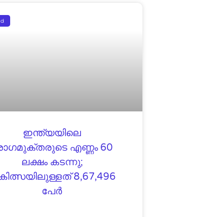
ed
ഇന്ത്യയിലെ
ോഗമുക്തരുടെ എണ്ണം 60
ലക്ഷം കടന്നു;
കിത്സയിലുള്ളത് 8,67,496
പേര്‍