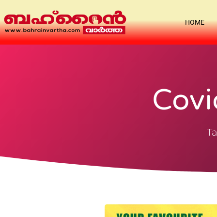
HOME
Covi
Ta