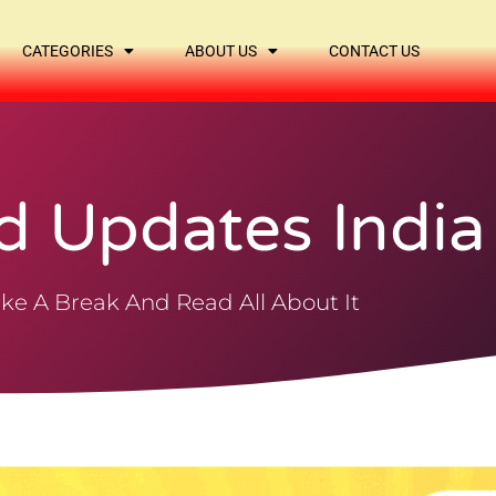
CATEGORIES
ABOUT US
CONTACT US
d Updates India
ke A Break And Read All About It