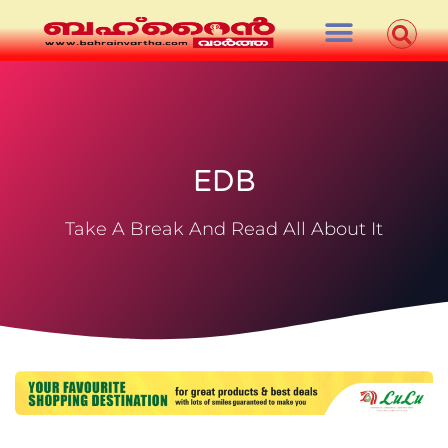
EDB
Take A Break And Read All About It