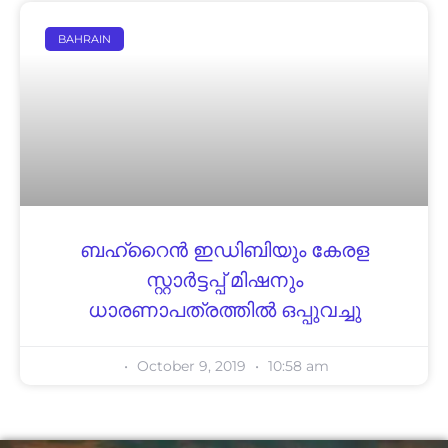
BAHRAIN
ബഹ്‌റൈൻ ഇഡിബിയും കേരള
സ്റ്റാർട്ടപ്പ് മിഷനും
ധാരണാപത്രത്തിൽ ഒപ്പുവച്ചു
October 9, 2019
10:58 am