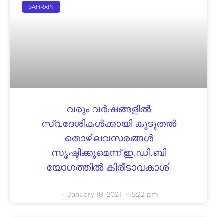
BAHRAIN
വരും വർഷങ്ങളിൽ
സ്വദേശികൾക്കായി കൂടുതൽ
തൊഴിലവസരങ്ങൾ
സൃഷ്ടിക്കുമെന്ന് ഇ.ഡി.ബി
യോഗത്തിൽ കിരീടാവകാശി
January 18, 2021
5:22 pm