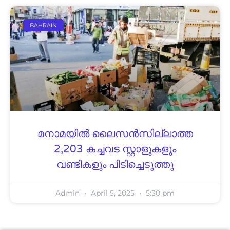
BAHRAIN
മനാമയില്‍ ലൈസന്‍സില്ലാത്ത
2,203 കച്ചവട സ്റ്റാളുകളും
വണ്ടികളും പിടിച്ചെടുത്തു
Admin
April 5, 2025
5:30 pm