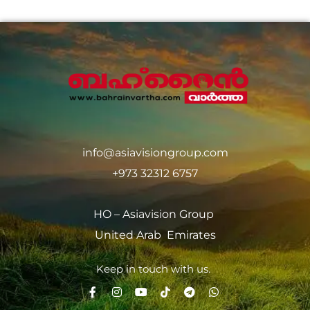
info@asiavisiongroup.com
+973 32312 6757
HO – Asiavision Group
United Arab Emirates
Keep in touch with us.