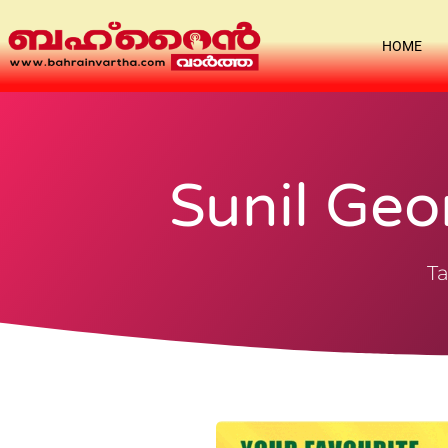
HOME
Sunil Geo
Ta