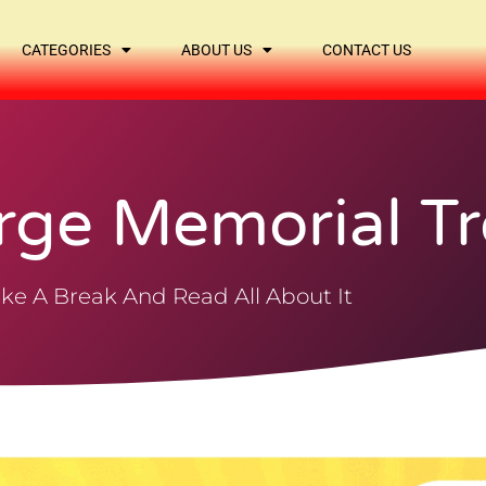
CATEGORIES
ABOUT US
CONTACT US
rge Memorial T
ke A Break And Read All About It