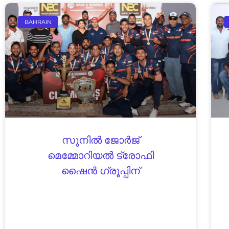
BAHRAIN
സുനില്‍ ജോര്‍ജ്
മെമ്മോറിയല്‍ ട്രോഫി
ഷൈന്‍ ഗ്രൂപ്പിന്