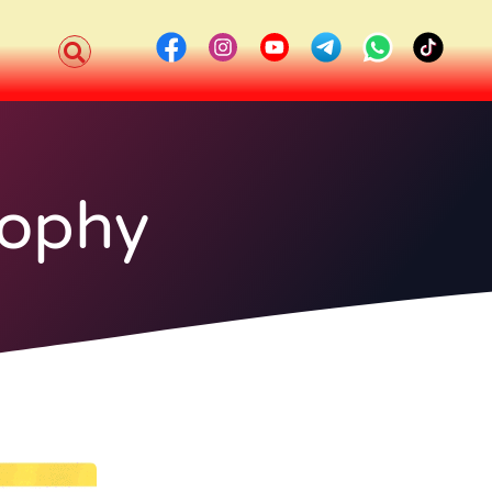
rophy