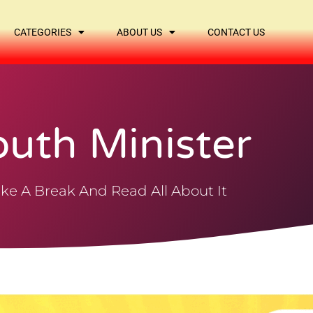
CATEGORIES
ABOUT US
CONTACT US
outh Minister
ke A Break And Read All About It