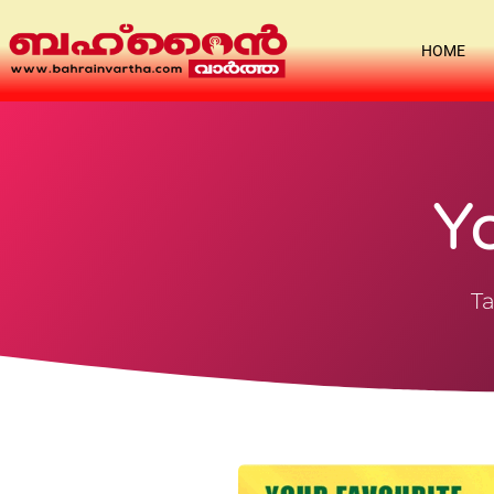
HOME
Y
Ta