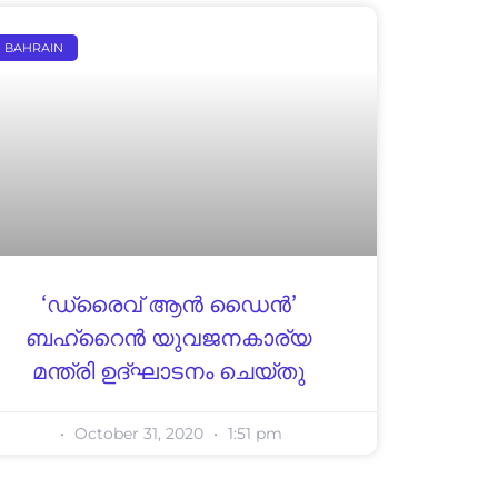
BAHRAIN
‘ഡ്രൈവ് ആന്‍ ഡൈന്‍’
ബഹ്റൈൻ യുവജനകാര്യ
മന്ത്രി ഉദ്ഘാടനം ചെയ്തു
October 31, 2020
1:51 pm