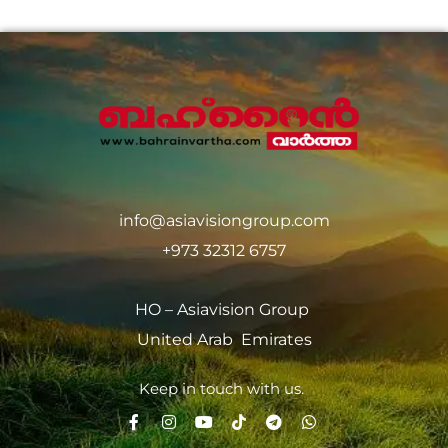
info@asiavisiongroup.com
+973 32312 6757
HO – Asiavision Group
United Arab Emirates
Keep in touch with us.