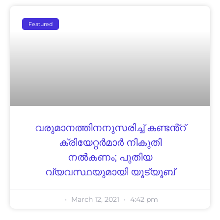
Featured
വരുമാനത്തിനനുസരിച്ച് കണ്ടൻ്റ്
ക്രിയേറ്റർമാർ നികുതി
നൽകണം; പുതിയ
വ്യവസ്ഥയുമായി യൂട്യൂബ്
March 12, 2021
4:42 pm