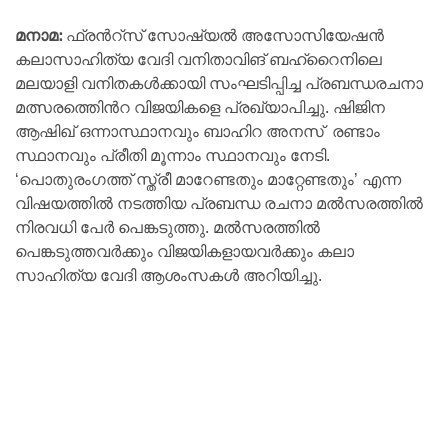
മനാമ:
ഫ്രൻറ്സ് സോഷ്യൽ അസോസിയേഷൻ
കലാസാഹിത്യ വേദി വനിതാവിങ് ബഹ്‌റൈനിലെ
മലയാളി വനിതകൾക്കായി സംഘടിപ്പിച്ച പ്രബന്ധരചനാ
മത്സരത്തിെൻറ വിജയികളെ പ്രഖ്യാപിച്ചു. ഷിജിന
ആഷിഖ്‌ ഒന്നാസ്ഥാനവും ബാഹിറ അനസ്‌ ‌ രണ്ടാം
സ്ഥാനവും പ്രീതി മൂന്നാം സ്ഥാനവും നേടി.
‘പൊതുരംഗത്ത്‌ സ്ത്രീ മാറേണ്ടതും മാറ്റേണ്ടതും’ എന്ന
വിഷയത്തിൽ നടത്തിയ പ്രബന്ധ രചനാ മൽസരത്തിൽ
നിരവധി പേർ പെങ്കടുത്തു. മൽസരത്തിൽ
പെങ്കടുത്തവർക്കും വിജയികളായവർക്കും കലാ
സാഹിത്യ വേദി ആശംസകൾ അറിയിച്ചു.