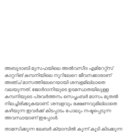
അബൂദാബി മുസഫയിലെ അല്‍വസീദ എമിറേറ്റ്സ്
കാറ്ററിങ് കമ്പനിയിലെ നൂറിലേറെ ജീവനക്കാരാണ്
അഞ്ച് മാസത്തിലേറെയായി ശമ്പളമില്ലാതെ
വലയുന്നത്. ജോർദാനിയുടെ ഉടമസ്ഥതയിലുള്ള
കമ്പനിയുടെ പ്രവർത്തനം സെപ്തംബർ മാസം മുതൽ
നിലച്ചിരിക്കുകയാണ്. ശമ്പളവും ഭക്ഷണവുമില്ലാതെ
കഴിയുന്ന ഇവര്‍ക്ക് കിടപ്പാടം പോലും നഷ്ടപ്പെടുന്ന
അവസ്ഥയാണ് ഇപ്പോള്‍.
താമസിക്കുന്ന ലേബര്‍ ക്യാമ്പില്‍ കുന്ന് കൂടി കിടക്കുന്ന