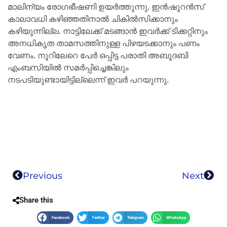
മാലിന്യം രോഗഭീഷണി ഉയര്‍ത്തുന്നു. ഇന്‍ഷൂറന്‍സ്
കാലാവധി കഴിഞ്ഞതിനാല്‍ ചികില്‍സിക്കാനും
കഴിയുന്നില്ല. നാട്ടിലേക്ക് മടങ്ങാന്‍ ഇവര്‍ക്ക് ടിക്കറ്റിനും
അനധികൃത താമസത്തിനുള്ള പിഴയടക്കാനും പണം
വേണം. നൂറിലേറെ പേര്‍ ഒപ്പിട്ട പരാതി അബൂദബി
എംബസിയില്‍ സമര്‍പ്പിച്ചെങ്കിലും
നടപടിയുണ്ടായിട്ടില്ലെന്ന് ഇവര്‍ പറയുന്നു.
Previous
Next
Share this
Facebook
Twitter
Telegram
WhatsApp