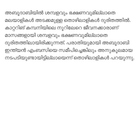
അബൂദാബിയില്‍ ശമ്പളവും ഭക്ഷണവുമില്ലാതെ
മലയാളികൾ അടക്കമുള്ള തൊഴിലാളികൾ ദുരിതത്തിൽ.
കാറ്ററിങ് കമ്പനിയിലെ നൂറിലേറെ ജീവനക്കാരാണ്
മാസങ്ങളായി ശമ്പളവും ഭക്ഷണവുമില്ലാതെ
ദുരിതത്തിലായിരിക്കുന്നത്. പരാതിയുമായി അബൂദാബി
ഇന്ത്യന്‍ എംബസിയെ സമീപിച്ചെങ്കിലും അനുകൂലമായ
നടപടിയുണ്ടായിട്ടില്ലായെന്ന് തൊഴിലാളികൾ പറയുന്നു.