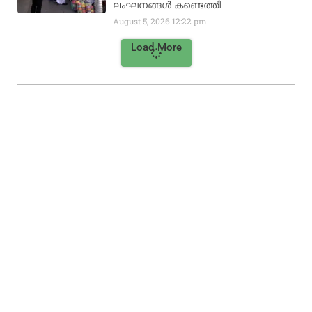
ലംഘനങ്ങൾ കണ്ടെത്തി
August 5, 2026
12:22 pm
Load More