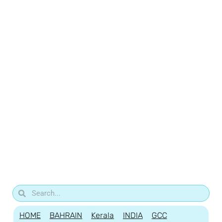
HOME
BAHRAIN
Kerala
INDIA
GCC