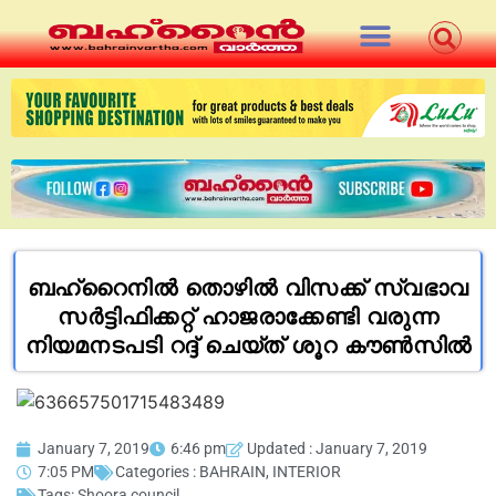
ബഹ്റൈനിൽ തൊഴിൽ വിസക്ക് സ്വഭാവ
സർട്ടിഫിക്കറ്റ് ഹാജരാക്കേണ്ടി വരുന്ന
നിയമനടപടി റദ്ദ് ചെയ്ത് ശൂറ കൗൺസിൽ
January 7, 2019
6:46 pm
Updated : January 7, 2019
7:05 PM
Categories :
BAHRAIN
,
INTERIOR
Tags:
Shoora council