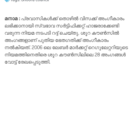
മനാമ :
പ്രവാസികൾക്ക് തൊഴിൽ വിസക്ക് അംഗീകാരം
ലഭിക്കാനായി സ്വഭാവ സർട്ടിഫിക്കറ്റ് ഹാജരാക്കേണ്ടി
വരുന്ന നിയമ നടപടി റദ്ദ് ചെയ്തു. ശൂറ കൗൺസിൽ
അംഗങ്ങളാണ് പുതിയ ഭേതഗതിക്ക് അംഗീകാരം
നൽകിയത്. 2006 ലെ ലേബർ മാർക്കറ്റ് റെഗുലേറ്ററിയുടെ
നിയമത്തിനെതിരെ ശൂറ കൗൺസിലിലെ 28 അംഗങ്ങൾ
വോട്ട് രേഖപ്പെടുത്തി.