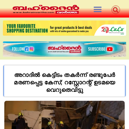
അറാദില്‍ കെട്ടിടം തകര്‍ന്ന് രണ്ടുപേര്‍
മരണപ്പെട്ട കേസ്; റസ്റ്റോറന്റ് ഉടമയെ
വെറുതെവിട്ടു