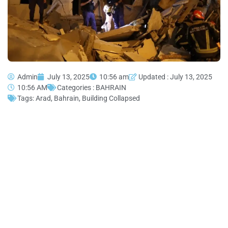
Admin
July 13, 2025
10:56 am
Updated : July 13, 2025
10:56 AM
Categories :
BAHRAIN
Tags:
Arad
,
Bahrain
,
Building Collapsed