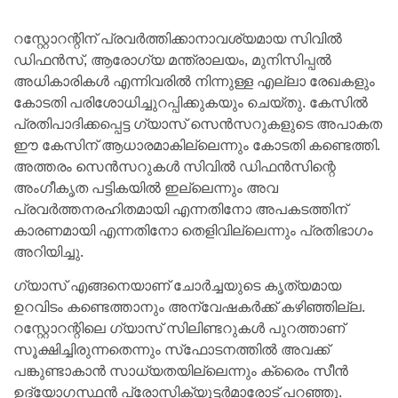
റസ്റ്റോറന്റിന് പ്രവര്‍ത്തിക്കാനാവശ്യമായ സിവില്‍
ഡിഫന്‍സ്, ആരോഗ്യ മന്ത്രാലയം, മുനിസിപ്പല്‍
അധികാരികള്‍ എന്നിവരില്‍ നിന്നുള്ള എല്ലാ രേഖകളും
കോടതി പരിശോധിച്ചുറപ്പിക്കുകയും ചെയ്തു. കേസില്‍
പ്രതിപാദിക്കപ്പെട്ട ഗ്യാസ് സെന്‍സറുകളുടെ അപാകത
ഈ കേസിന് ആധാരമാകില്ലെന്നും കോടതി കണ്ടെത്തി.
അത്തരം സെന്‍സറുകള്‍ സിവില്‍ ഡിഫന്‍സിന്റെ
അംഗീകൃത പട്ടികയില്‍ ഇല്ലെന്നും അവ
പ്രവര്‍ത്തനരഹിതമായി എന്നതിനോ അപകടത്തിന്
കാരണമായി എന്നതിനോ തെളിവില്ലെന്നും പ്രതിഭാഗം
അറിയിച്ചു.
ഗ്യാസ് എങ്ങനെയാണ് ചോര്‍ച്ചയുടെ കൃത്യമായ
ഉറവിടം കണ്ടെത്താനും അന്വേഷകര്‍ക്ക് കഴിഞ്ഞില്ല.
റസ്റ്റോറന്റിലെ ഗ്യാസ് സിലിണ്ടറുകള്‍ പുറത്താണ്
സൂക്ഷിച്ചിരുന്നതെന്നും സ്‌ഫോടനത്തില്‍ അവക്ക്
പങ്കുണ്ടാകാന്‍ സാധ്യതയില്ലെന്നും ക്രൈം സീന്‍
ഉദ്യോഗസ്ഥന്‍ പ്രോസിക്യൂട്ടര്‍മാരോട് പറഞ്ഞു.