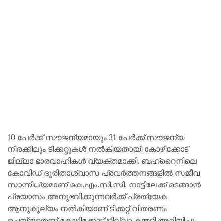
10 പേര്‍ക്ക് സൗജന്യമായും 31 പേര്‍ക്ക് സൗജന്യ
നിരക്കിലും ടിക്കറ്റുകള്‍ നല്‍കിയതായി കോഴിക്കോട്
ജില്ലാ ഭാരവാഹികള്‍ വ്യക്തമാക്കി. ബഹ്‌റൈനിലെ
കോവിഡ് ദുരിതാശ്വാസ പ്രവര്‍ത്തനങ്ങളില്‍ സജീവ
സാന്നിധ്യമാണ് കെ.എം.സി.സി. നാട്ടിലേക്ക് മടങ്ങാന്‍
പ്രയാസം അനുഭവിക്കുന്നവര്‍ക്ക് പ്രത്യേക
ആനുകൂല്യം നല്‍കിയാണ് ടിക്കറ്റ് വിതരണം
ചെയ്തതെന്ന് കോഴിക്കോട് ജില്ലാ കമ്മറ്റി അറിയിച്ചു.