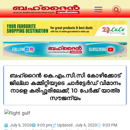
ബഹ്‌റൈന്‍ കെ.എം.സി.സി കോഴിക്കോട്
ജില്ലാ കമ്മിറ്റിയുടെ ചാര്‍ട്ടേര്‍ഡ് വിമാനം
നാളെ കരിപ്പൂരിലേക്ക്; 10 പേര്‍ക്ക് യാത്ര
സൗജന്യം
July 6, 2020
9:03 pm
Updated : July 6, 2020
9:03 PM