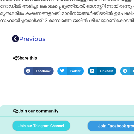
റോഡിൽ അടിച്ചു കൊലപ്പെടുത്തിയത്. ഓഗസ്ത് 4നായിരുന്ന
മൃതശരീരം കഷണങ്ങളാക്കി മാലിന്യങ്ങൾക്കിടയിൽ ഉപേക്ഷി
സഹായിച്ചയാൾക്ക് 12 മാസത്തെ ജയിൽ ശിക്ഷയാണ് കോടതി വി
Previous
Share this
Facebook
Twitter
LinkedIn
Join our community
Join our Telegram Channel
Join Facebook gro