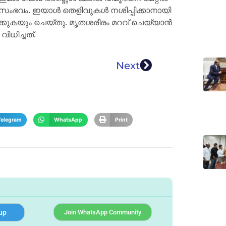
ു സംഭവം. ഇയാൾ തെളിവുകൾ നശിപ്പിക്കാനായി
ക്കുകയും ചെയ്തു. മൃതശരീരം മറവ് ചെയ്യാൻ
ധിച്ചത്.
Next
Telegram
WhatsApp
Print
up
Join WhatsApp Community