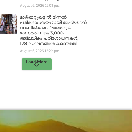
August 6, 2026
12:03 pm
മാർക്കറ്റുകളിൽ മിന്നൽ
പരിശോധനയുമായി ബഹ്‌റൈൻ
വാണിജ്യ മന്ത്രാലയം; 4
മാസത്തിനിടെ 3,000-
ത്തിലധികം പരിശോധനകൾ,
178 ലംഘനങ്ങൾ കണ്ടെത്തി
August 5, 2026
12:22 pm
Load More