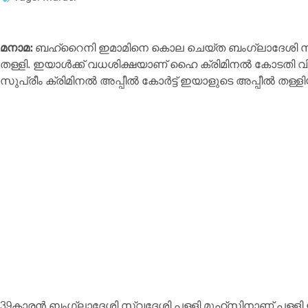
മനാമ:
ബഹ്റൈനി ഇമാമിനെ കൊല ചെയ്ത ബംഗ്ലാദേശി 
തള്ളി. ഇയാൾക്ക് വധശിക്ഷയാണ് ഹൈ ക്രിമിനൽ കോടതി വിധ
സുപ്രീം ക്രിമിനൽ അപ്പീൽ കോർട്ട് ഇയാളുടെ അപ്പീൽ തള്ളി
39കാരൻ ബംഗ്ലാദേശി സ്വദേശി പള്ളി മുഹ്സിനാണ് പള്ളി