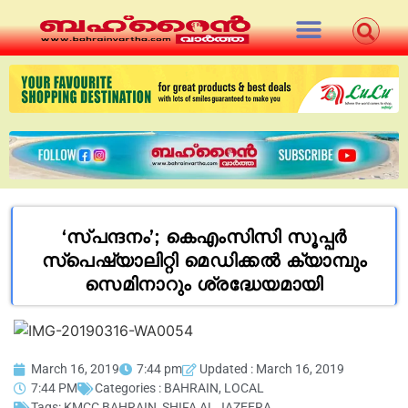
‘സ്പന്ദനം’; കെഎംസിസി സൂപ്പർ
സ്പെഷ്യാലിറ്റി മെഡിക്കൽ ക്യാമ്പും
സെമിനാറും ശ്രദ്ധേയമായി
March 16, 2019
7:44 pm
Updated : March 16, 2019
7:44 PM
Categories :
BAHRAIN
,
LOCAL
Tags:
KMCC BAHRAIN
,
SHIFA AL JAZEERA