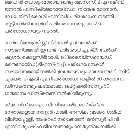
മെഡിന്‍ ഡോക്ടര്‍മാരായ ബിജു മോസസ്, ടിഎ നജീബ്,
ജനറല്‍ ഫിസിഷ്യമാരായ ഡോ. നിജേഷ് മേനോന്‍,
ഡോ. ജിബി കോശി എന്നിവര്‍ പരിശോധന നടത്തി.
കുട്ടികള്‍ക്ക് കേള്‍വി പരിശോധനയും കാഴ്ച
പരിശോധനയും നടത്തി.
കാര്‍ഡിയോളജിസ്റ്റ് നിര്‍ദേശിച്ച 50 പേര്‍ക്ക്
സൗജന്യമായി ഇസിജി പരിശോധിച്ചു. 425 പേര്‍ക്ക്
ഷുഗര്‍, കൊളസ്‌ട്രോള്‍, െ്രെടഗ്ലിസറെയ്ഡ്,
തൈറോയ്ഡ്(ടിഎസ്എച്ച്) പരിശോധനകള്‍
സൗജന്യമായി നല്‍കി. ഇതോടൊപ്പം മാമോഗ്രഫി, സിടി,
എക്കോ, ടിഎംടി എന്നീ പരിശോധനകളില്‍ 50 ശതമാനം
ഡിസ്‌കൗണ്ടും ലഭ്യമാക്കി. ഒപ്റ്റിക്കല്‍സിനും 50
ശതമാനം ഡിസ്‌കൗണ്ട് നല്‍കിയിരുന്നു.
ക്യാമ്പിന് കെഎംസിസി കോഴിക്കോട് ജില്ലാ
നേതാക്കളായ നാസ്സർ ഹാജി, അസ്‌ലം വടകര, ശരീഫ്
വില്യാപ്പള്ളി, അഷ്‌റഫ് നരിക്കോടൻ, മൻസൂർ പി വി
എന്നിവരും ഷിഫ ജീവ നക്കാരും നേതൃത്വം നല്‍കി.