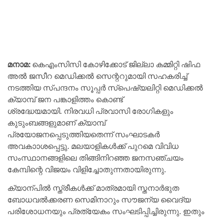
മനാമ:
കെഎംസിസി കോഴിക്കോട് ജില്ലാ കമ്മിറ്റി ഷിഫ
അല്‍ ജസീറ മെഡിക്കല്‍ സെന്ററുമായി സഹകരിച്ച്
നടത്തിയ സ്പന്ദനം സൂപ്പർ സ്പെഷ്യലിറ്റി മെഡിക്കൽ
ക്യാമ്പ് ജന പങ്കാളിത്തം കൊണ്ട്
ശ്രദ്ധേയമായി. നിരവധി പ്രവാസി രോഗികളും
കുടുംബങ്ങളുമാണ് ക്യാമ്പ്
പ്രയോജനപ്പെടുത്തിയതെന്ന് സംഘാടകർ
അവകാാശപ്പെട്ടു. മലയാളികൾക്ക് പുറമെ വിവിധ
സംസ്ഥാനങ്ങളിലെ തിങ്ങിനിറഞ്ഞ ജനസഞ്ചയം
കേമ്പിന്റെ വിജയം വിളിച്ചോതുന്നതായിരുന്നു.
ക്യാന്പില്‍ സ്ത്രീകള്‍ക്ക് മാത്രമായി സ്തനാര്‍ഭുത
ബോധവല്‍ക്കരണ സെമിനാറും സൗജന്യ വൈദ്യ
പരിശോധനയും പ്രത്യേകം സംഘടിപ്പിച്ചിരുന്നു. ഇതും