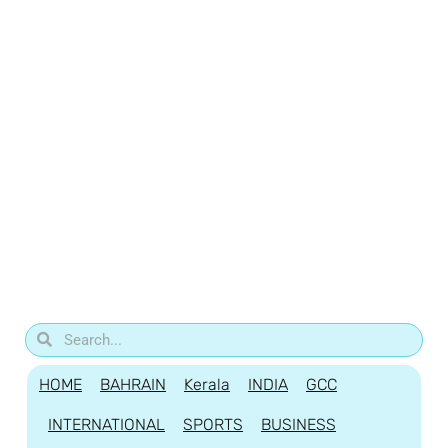
HOME
BAHRAIN
Kerala
INDIA
GCC
INTERNATIONAL
SPORTS
BUSINESS