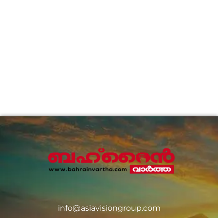
info@asiavisiongroup.com