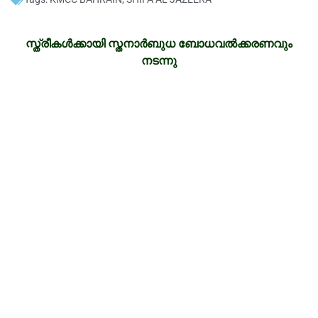
സ്ത്രീകള്‍ക്കായി സ്തനാര്‍ബുധ
ബോധവല്‍ക്കരണവും
നടന്നു