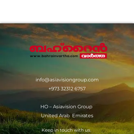
info@asiavisiongroup.com
+973 32312 6757
HO – Asiavision Group
United Arab Emirates
Keep in touch with us.