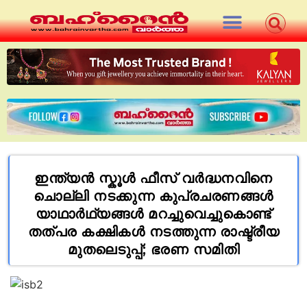
ഇന്ത്യൻ സ്കൂൾ ഫീസ് വർദ്ധനവിനെ
ചൊല്ലി നടക്കുന്ന കുപ്രചരണങ്ങൾ
യാഥാർഥ്യങ്ങൾ മറച്ചുവെച്ചുകൊണ്ട്
തത്പര കക്ഷികൾ നടത്തുന്ന രാഷ്ട്രീയ
മുതലെടുപ്പ്; ഭരണ സമിതി