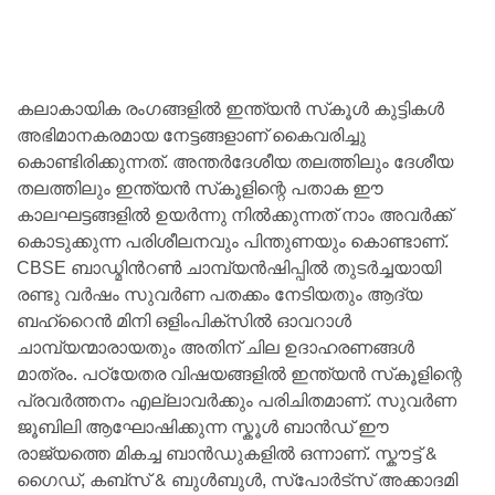
കലാകായിക രംഗങ്ങളിൽ ഇന്ത്യൻ സ്‌കൂൾ കുട്ടികൾ
അഭിമാനകരമായ നേട്ടങ്ങളാണ് കൈവരിച്ചു
കൊണ്ടിരിക്കുന്നത്. അന്തർദേശീയ തലത്തിലും ദേശീയ
തലത്തിലും ഇന്ത്യൻ സ്‌കൂളിന്റെ പതാക ഈ
കാലഘട്ടങ്ങളിൽ ഉയർന്നു നിൽക്കുന്നത് നാം അവർക്ക്
കൊടുക്കുന്ന പരിശീലനവും പിന്തുണയും കൊണ്ടാണ്.
CBSE ബാഡ്മിൻറൺ ചാമ്പ്യൻഷിപ്പിൽ തുടർച്ചയായി
രണ്ടു വർഷം സുവർണ പതക്കം നേടിയതും ആദ്യ
ബഹ്‌റൈൻ മിനി ഒളിംപിക്സിൽ ഓവറാൾ
ചാമ്പ്യന്മാരായതും അതിന് ചില ഉദാഹരണങ്ങൾ
മാത്രം. പഠ്യേതര വിഷയങ്ങളിൽ ഇന്ത്യൻ സ്‌കൂളിന്റെ
പ്രവർത്തനം എല്ലാവർക്കും പരിചിതമാണ്. സുവർണ
ജൂബിലി ആഘോഷിക്കുന്ന സ്കൂൾ ബാൻഡ് ഈ
രാജ്യത്തെ മികച്ച ബാൻഡുകളിൽ ഒന്നാണ്. സ്കൗട്ട് &
ഗൈഡ്, കബ്സ് & ബുൾബുൾ, സ്പോർട്സ് അക്കാദമി