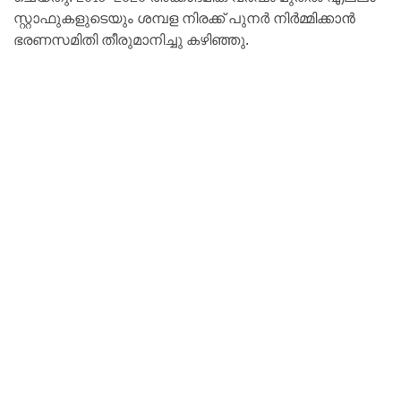
സ്റ്റാഫുകളുടെയും ശമ്പള നിരക്ക് പുനർ നിർമ്മിക്കാൻ
ഭരണസമിതി തീരുമാനിച്ചു കഴിഞ്ഞു.