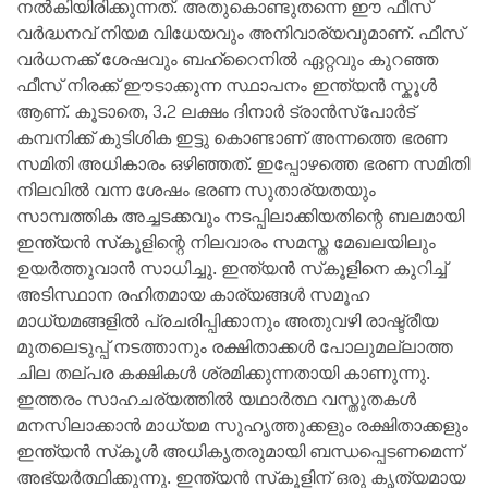
നൽകിയിരിക്കുന്നത്. അതുകൊണ്ടുതന്നെ ഈ ഫീസ്
വർദ്ധനവ് നിയമ വിധേയവും അനിവാര്യവുമാണ്‌. ഫീസ്
വർധനക്ക് ശേഷവും ബഹ്‌റൈനിൽ ഏറ്റവും കുറഞ്ഞ
ഫീസ് നിരക്ക് ഈടാക്കുന്ന സ്ഥാപനം ഇന്ത്യൻ സ്കൂൾ
ആണ്. കൂടാതെ, 3.2 ലക്ഷം ദിനാർ ട്രാൻസ്‌പോർട്
കമ്പനിക്ക് കുടിശിക ഇട്ടു കൊണ്ടാണ് അന്നത്തെ ഭരണ
സമിതി അധികാരം ഒഴിഞ്ഞത്. ഇപ്പോഴത്തെ ഭരണ സമിതി
നിലവിൽ വന്ന ശേഷം ഭരണ സുതാര്യതയും
സാമ്പത്തിക അച്ചടക്കവും നടപ്പിലാക്കിയതിന്റെ ബലമായി
ഇന്ത്യൻ സ്‌കൂളിന്റെ നിലവാരം സമസ്ത മേഖലയിലും
ഉയർത്തുവാൻ സാധിച്ചു. ഇന്ത്യൻ സ്‌കൂളിനെ കുറിച്ച്
അടിസ്ഥാന രഹിതമായ കാര്യങ്ങൾ സമൂഹ
മാധ്യമങ്ങളിൽ പ്രചരിപ്പിക്കാനും അതുവഴി രാഷ്ട്രീയ
മുതലെടുപ്പ് നടത്താനും രക്ഷിതാക്കൾ പോലുമല്ലാത്ത
ചില തല്പര കക്ഷികൾ ശ്രമിക്കുന്നതായി കാണുന്നു.
ഇത്തരം സാഹചര്യത്തിൽ യഥാർത്ഥ വസ്തുതകൾ
മനസിലാക്കാൻ മാധ്യമ സുഹൃത്തുക്കളും രക്ഷിതാക്കളും
ഇന്ത്യൻ സ്‌കൂൾ അധികൃതരുമായി ബന്ധപ്പെടണമെന്ന്
അഭ്യർത്ഥിക്കുന്നു. ഇന്ത്യൻ സ്‌കൂളിന് ഒരു കൃത്യമായ