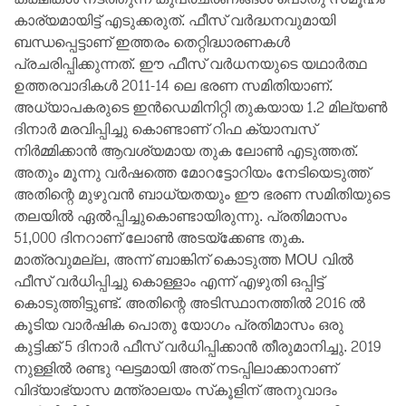
കാര്യമായിട്ട് എടുക്കരുത്. ഫീസ് വർദ്ധനവുമായി
ബന്ധപ്പെട്ടാണ് ഇത്തരം തെറ്റിദ്ധാരണകൾ
പ്രചരിപ്പിക്കുന്നത്. ഈ ഫീസ് വർധനയുടെ യഥാർത്ഥ
ഉത്തരവാദികൾ 2011-14 ലെ ഭരണ സമിതിയാണ്.
അധ്യാപകരുടെ ഇൻഡെമിനിറ്റി തുകയായ 1.2 മില്യൺ
ദിനാർ മരവിപ്പിച്ചു കൊണ്ടാണ് റിഫ ക്യാമ്പസ്‌
നിർമ്മിക്കാൻ ആവശ്യമായ തുക ലോൺ എടുത്തത്.
അതും മൂന്നു വർഷത്തെ മോറട്ടോറിയം നേടിയെടുത്ത്
അതിന്റെ മുഴുവൻ ബാധ്യതയും ഈ ഭരണ സമിതിയുടെ
തലയിൽ ഏൽപ്പിച്ചുകൊണ്ടായിരുന്നു. പ്രതിമാസം
51,000 ദിനറാണ് ലോൺ അടയ്‌ക്കേണ്ട തുക.
മാത്രവുമല്ല, അന്ന് ബാങ്കിന് കൊടുത്ത MOU വിൽ
ഫീസ് വർധിപ്പിച്ചു കൊള്ളാം എന്ന് എഴുതി ഒപ്പിട്ട്
കൊടുത്തിട്ടുണ്ട്. അതിന്റെ അടിസ്ഥാനത്തിൽ 2016 ൽ
കൂടിയ വാർഷിക പൊതു യോഗം പ്രതിമാസം ഒരു
കുട്ടിക്ക് 5 ദിനാർ ഫീസ് വർധിപ്പിക്കാൻ തീരുമാനിച്ചു. 2019
നുള്ളിൽ രണ്ടു ഘട്ടമായി അത് നടപ്പിലാക്കാനാണ്
വിദ്യാഭ്യാസ മന്ത്രാലയം സ്‌കൂളിന് അനുവാദം