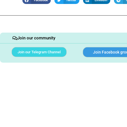
Facebook
Twitter
LinkedIn
Join our community
Join our Telegram Channel
Join Facebook gro