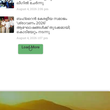
ലീഗിൽ ചേർന്നു
August 4, 2026
2:06 pm
ബഹ്‌റൈൻ കേരളീയ സമാജം
‘ശ്രാവണം 2026’
ആഘോഷങ്ങൾക്ക് തുടക്കമായി;
കൊടിയേറ്റം നടന്നു
August 4, 2026
1:07 pm
Load More