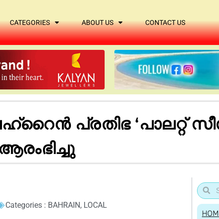
CATEGORIES
ABOUT US
CONTACT US
്‌റൈൻ പ്രതിഭ ‘പാലറ്റ് 
ആരംഭിച്ചു
Categories :
BAHRAIN
,
LOCAL
HOM