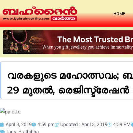
HOME
വരകളുടെ മഹോത്സവം; ബഹ
29 മുതൽ, രെജിസ്ട്രേഷൻ 
April 3, 2019
4:59 pm
Updated : April 3, 2019
4:59 PM
Tags:
Prathibha