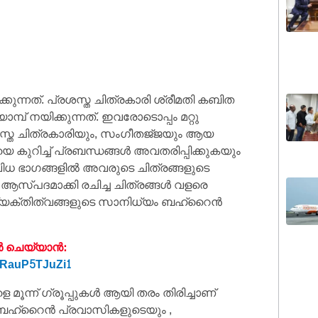
ന്നത്. പ്രശസ്ത ചിത്രകാരി ശ്രീമതി കബിത
 നയിക്കുന്നത്. ഇവരോടൊപ്പം മറ്റു
സ്ത ചിത്രകാരിയും, സംഗീതജ്‌ജയും ആയ
ുറിച്ച് പ്രബന്ധങ്ങൾ അവതരിപ്പിക്കുകയും
ിവിധ ഭാഗങ്ങളിൽ അവരുടെ ചിത്രങ്ങളുടെ
െ ആസ്പദമാക്കി രചിച്ച ചിത്രങ്ങൾ വളരെ
വ്യക്തിത്വങ്ങളുടെ സാനിധ്യം ബഹ്‌റൈൻ
 ചെയ്യാൻ:
6cRauP5TJuZi1
ന്ന് ഗ്രൂപ്പുകൾ ആയി തരം തിരിച്ചാണ്
ലാ ബഹ്‌റൈൻ പ്രവാസികളുടെയും ,