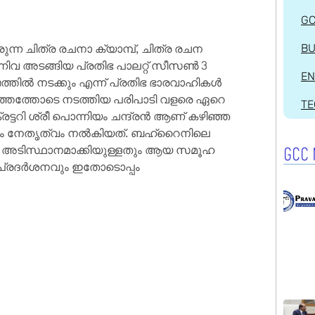
G
്ന ചിത്ര രചനാ ക്യാമ്പ്, ചിത്ര രചന
BU
വ അടങ്ങിയ പ്രതിഭ പാലറ്റ് സീസൺ 3
EN
തിൽ നടക്കും എന്ന് പ്രതിഭ ഭാരവാഹികൾ
ിത്തത്തോടെ നടത്തിയ പരിപാടി വളരെ ഏറെ
T
ട്ടറി ശ്രീ പൊന്നിയം ചന്ദ്രൻ ആണ് കഴിഞ്ഞ
ിനും നേതൃത്വം നൽകിയത്. ബഹ്‌റൈനിലെ
െ അടിസ്ഥാനമാക്കിയുള്ളതും ആയ സമൂഹ
GCC 
ടെ പ്രദർശനവും ഇതോടൊപ്പം