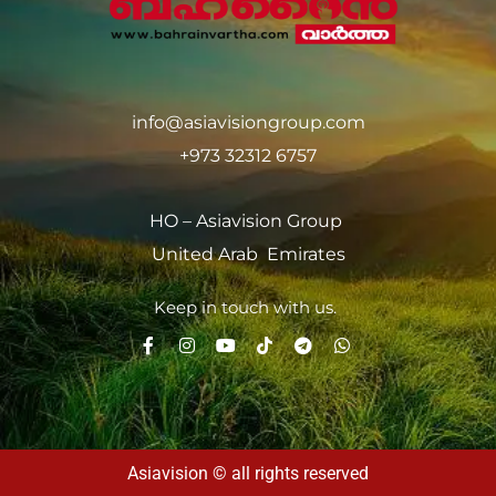
info@asiavisiongroup.com
+973 32312 6757
HO – Asiavision Group
United Arab Emirates
Keep in touch with us.
Asiavision © all rights reserved