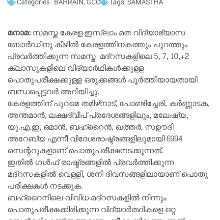
Categories :
BAHRAIN
,
GCC
Tags:
SAMASTHA
മനാമ:
സമസ്ത കേരള ഇസ്‌ലാം മത വിദ്യാഭ്യാസ
ബോര്‍ഡിനു കീഴില്‍ കേരളത്തിനകത്തും പുറത്തും
പ്രവര്‍ത്തിക്കുന്ന സമസ്ത മദ്റസകളിലെ 5, 7, 10,+2
ക്ലാസുകളിലെ വിദ്യാര്‍ഥികള്‍ക്കുള്ള
പൊതുപരീക്ഷക്കുള്ള ഒരുക്കങ്ങള്‍ പൂര്‍ത്തിയായതായി
ബന്ധപ്പെട്ടവര്‍ അറിയിച്ചു.
കേരളത്തിന് പുറമെ തമിഴ്‌നാട്, പോണ്ടിച്ചേരി, കര്‍ണ്ണാടക,
അന്തമാന്‍, ലക്ഷദ്വീപ് പ്രദേശങ്ങളിലും, മലേഷ്യ,
യു.എ.ഇ, ഒമാന്‍, ബഹ്‌റൈന്‍, ഖത്തര്‍, സഊദി
അറേബ്യ എന്നീ വിദേശരാഷ്ട്രങ്ങളിലുമായി 6994
സെന്ററുകളാണ് പൊതുപരീക്ഷനടക്കുന്നത്.
ഇതില്‍ ഗള്‍ഫ് രാഷ്ട്രങ്ങളില്‍ പ്രവര്‍ത്തിക്കുന്ന
മദ്റസകളില്‍ വെള്ളി, ശനി ദിവസങ്ങളിലായാണ് പൊതു
പരീക്ഷകള്‍ നടക്കുക.
ബഹ്‌റൈനിലെ വിവിധ മദ്റസകളില്‍ നിന്നും
പൊതുപരീക്ഷക്കിരിക്കുന്ന വിദ്യാര്‍ത്ഥികളെ ഒറ്റ