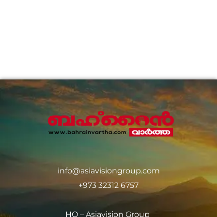
info@asiavisiongroup.com
+973 32312 6757
HO – Asiavision Group