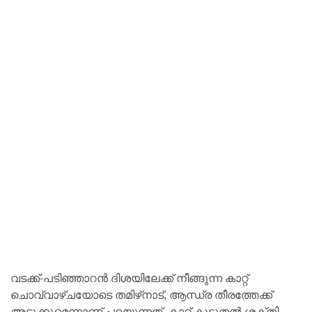
വടക്ക്-പടിഞ്ഞാറൻ ദിശയിലേക്ക് നീങ്ങുന്ന കാറ്റ്
ചൊവ്വാഴ്ചയോടെ തമിഴ്‌നാട്, ആന്ധ്ര തീരത്തേക്ക്
അടുക്കുമെന്നാണ് പറയുന്നത്. കാറ്റ് കൂടുതൽ ശക്തി