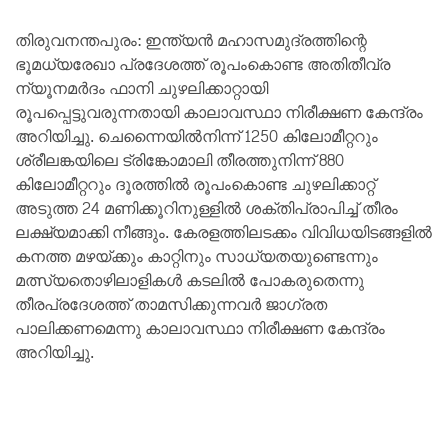
തിരുവനന്തപുരം: ഇന്ത്യൻ മഹാസമുദ്രത്തിന്റെ
ഭൂമധ്യരേഖാ പ്രദേശത്ത് രൂപംകൊണ്ട അതിതീവ്ര
ന്യൂനമർദം ഫാനി ചുഴലിക്കാറ്റായി
രൂപപ്പെട്ടുവരുന്നതായി കാലാവസ്ഥാ നിരീക്ഷണ കേന്ദ്രം
അറിയിച്ചു. ചെന്നൈയിൽനിന്ന് 1250 കിലോമീറ്ററും
ശ്രീലങ്കയിലെ ട്രിങ്കോമാലി തീരത്തുനിന്ന് 880
കിലോമീറ്ററും ദൂരത്തിൽ രൂപംകൊണ്ട ചുഴലിക്കാറ്റ്
അടുത്ത 24 മണിക്കൂറിനുള്ളിൽ ശക്തിപ്രാപിച്ച് തീരം
ലക്ഷ്യമാക്കി നീങ്ങും. കേരളത്തിലടക്കം വിവിധയിടങ്ങളില്‍
കനത്ത മഴയ്ക്കും കാറ്റിനും സാധ്യതയുണ്ടെന്നും
മത്സ്യതൊഴിലാളികൾ കടലിൽ പോകരുതെന്നു
തീരപ്രദേശത്ത് താമസിക്കുന്നവർ ജാഗ്രത
പാലിക്കണമെന്നു കാലാവസ്ഥാ നിരീക്ഷണ കേന്ദ്രം
അറിയിച്ചു.