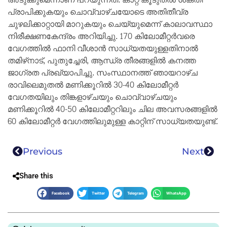
പ്രാപിക്കുകയും ചൊവ്വാഴ്ചയോടെ അതിതീവ്ര
ചുഴലിക്കാറ്റായി മാറുകയും ചെയ്യുമെന്ന് കാലാവസ്ഥാ
നിരീക്ഷണകേന്ദ്രം അറിയിച്ചു. 170 കിലോമീറ്റർവരെ
വേഗത്തിൽ ഫാനി വീശാൻ സാധ്യതയുള്ളതിനാൽ
തമിഴ്‌നാട്, പുതുച്ചേരി, ആന്ധ്ര തീരങ്ങളിൽ കനത്ത
ജാഗ്രത പ്രഖ്യാപിച്ചു. സംസ്ഥാനത്ത് ഞായറാഴ്ച
രാവിലെമുതൽ മണിക്കൂറിൽ 30-40 കിലോമീറ്റർ
വേഗതയിലും തിങ്കളാഴ്ചയും ചൊവ്വാഴ്ചയും
മണിക്കൂറിൽ 40-50 കിലോമീറ്ററിലും ചില അവസരങ്ങളിൽ
60 കിലോമീറ്റർ വേഗത്തിലുമുള്ള കാറ്റിന് സാധ്യതയുണ്ട്.
Previous
Next
Share this
Facebook
Twitter
Telegram
WhatsApp