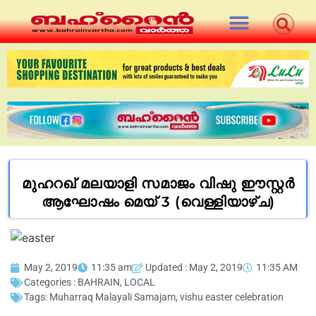
മുഹറഖ് മലയാളി സമാജം വിഷു ഈസ്റ്റർ
ആഘോഷം മെയ് 3 (വെള്ളിയാഴ്ച)
May 2, 2019
11:35 am
Updated : May 2, 2019
11:35 AM
Categories :
BAHRAIN
,
LOCAL
Tags:
Muharraq Malayali Samajam
,
vishu easter celebration