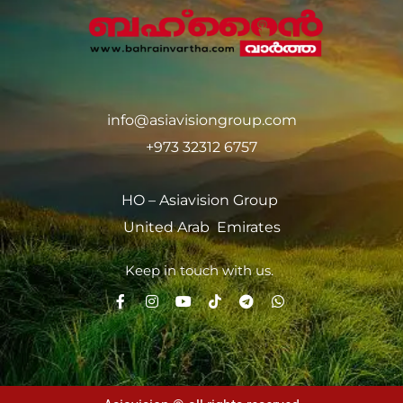
info@asiavisiongroup.com
+973 32312 6757
HO – Asiavision Group
United Arab Emirates
Keep in touch with us.