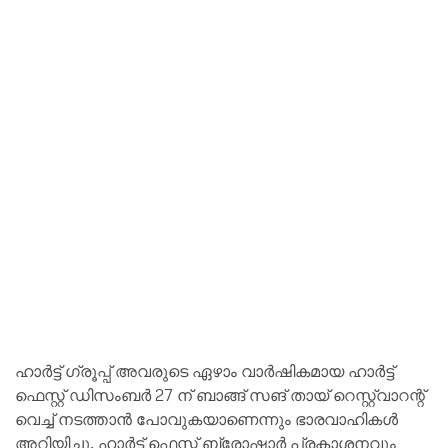
ഹാർട്ട്‌ ഗ്രൂപ്പ്‌ അവരുടെ ഏഴാം വാർഷികമായ ഹാർട്ട്‌
ഫെസ്റ്റ് ഡിസംബർ 27 ന് ബാങ്ങ് സങ് തായ് റെസ്റ്റ്വാറന്റ്
വെച്ച് നടത്താൻ പോവുകയാണെന്നും ഭാരവാഹികൾ
അറിയിച്ചു. ഹാർട്ട്‌ ഫെസ്റ്റ് ബ്രോഷാർ പ്രകാശനവും