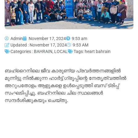
Admin
November 17, 2024
9:53 am
Updated : November 17, 2024
9:53 AM
Categories :
BAHRAIN
,
LOCAL
Tags:
heart bahrain
ബഹ്‌റൈനിലെ ജീവ കാരുണ്യ പ്രവർത്തനങ്ങളിൽ
മുന്നിട്ടു നിൽക്കുന്ന ഹാർട്ട് ഗ്രൂപ്പിന്റെ നേതൃത്വത്തിൽ
അറുപതോളം ആളുകളെ ഉൾപ്പെടുത്തി ബസ് ട്രിപ്പ്‌
സംഘടിപ്പിച്ചു. ബഹ്‌റനിലെ ചില സ്ഥലങ്ങൾ
സന്ദർശിക്കുകയും ചെയ്തു.