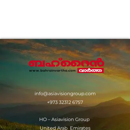
info@asiavisiongroup.com
+973 32312 6757
HO – Asiavision Group
United Arab Emirates