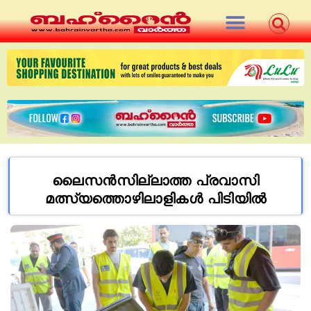
ലൈസന്‍സില്ലാത്ത പ്രവാസി
മത്സ്യത്തൊഴിലാളികള്‍ പിടിയില്‍