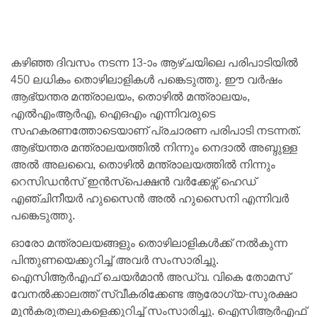
കഴിഞ്ഞ ദിവസം നടന്ന 13-ാം ആഴ്ചയിലെ പരിപാടിയില്‍
450 ലധികം തൊഴിലാളികള്‍ പങ്കെടുത്തു. ഈ വര്‍ഷം
ആഭ്യന്തര മന്ത്രാലയം, തൊഴില്‍ മന്ത്രാലയം,
എല്‍എംആര്‍എ, ഐഒഎം എന്നിവരുടെ
സഹകരണത്തോടെയാണ് പ്രചാരണ പരിപാടി നടന്നത്.
ആഭ്യന്തര മന്ത്രാലയത്തില്‍ നിന്നും നെദാല്‍ അബ്ദുള്ള
അല്‍ അലവൈ, തൊഴില്‍ മന്ത്രാലയത്തില്‍ നിന്നും
റെസിഡന്‍സ് ഇന്‍സ്‌പെക്ഷന്‍ വര്‍ക്കേഴ്സ് ഹെഡ്
എഞ്ചിനീയര്‍ ഹുസൈന്‍ അല്‍ ഹുസൈനി എന്നിവര്‍
പങ്കെടുത്തു.
ഓരോ മന്ത്രാലയങ്ങളും തൊഴിലാളികള്‍ക്ക് നല്‍കുന്ന
പിന്തുണയെക്കുറിച്ച് അവര്‍ സംസാരിച്ചു.
ഐസിആര്‍എഫ് ചെയര്‍മാന്‍ അഡ്വ. വികെ തോമസ്
വേനല്‍ക്കാലത്ത് സ്വീകരിക്കേണ്ട ആരോഗ്യ-സുരക്ഷാ
മുന്‍കരുതലുകളെക്കുറിച്ച് സംസാരിച്ചു. ഐസിആര്‍എഫ്