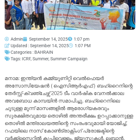
Admin
September 14, 2025
1:07 pm
Updated : September 14, 2025
1:07 PM
Categories :
BAHRAIN
Tags:
ICRF
,
Summer
,
Summer Campaign
മനാമ: ഇന്ത്യന്‍ കമ്മ്യൂണിറ്റി വെല്‍ഫെയര്‍
അസോസിയേഷന്‍ (ഐസിആര്‍എഫ്) ബഹ്റൈനിന്റെ
തേര്‍സ്റ്റ്-ക്വഞ്ചേഴ്സ് 2025 ടീം വാര്‍ഷിക വേനല്‍ക്കാല
അവബോധ കാമ്പയിന്‍ സമാപിച്ചു. ബഹ്റൈനിലെ
ചൂടുള്ള മൂന്ന് മാസങ്ങളില്‍ ആരോഗ്യകരവും
സുരക്ഷിതവുമായ തൊഴില്‍ അന്തരീക്ഷം ഉറപ്പാക്കാനുള്ള
തൊഴില്‍ മന്ത്രാലയത്തിന്റെ സംരംഭവുമായി യോജിച്ച്,
റഫയിലെ നാസ് കോണ്‍ട്രാക്റ്റിംഗ് പ്രോജക്ടിന്റെ
വര്‍ക്ക്സൈറ്റില്‍ കുപ്പിവെള്ളം, ജ്യൂസുകള്‍, ലബാന്‍,