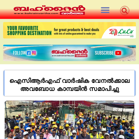
ഐസിആര്‍എഫ് വാര്‍ഷിക വേനല്‍ക്കാല
അവബോധ കാമ്പയിന്‍ സമാപിച്ചു