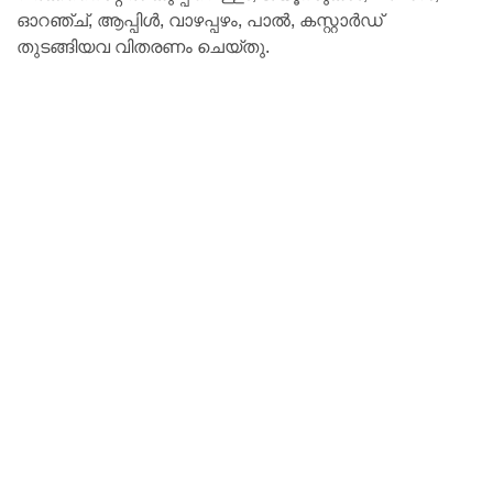
ഓറഞ്ച്, ആപ്പിള്‍, വാഴപ്പഴം, പാല്‍, കസ്റ്റാര്‍ഡ്
തുടങ്ങിയവ വിതരണം ചെയ്തു.