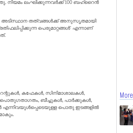
്ഞു. നിയമം ലംഘിക്കുന്നവര്‍ക്ക് 100 ബഹ്റൈന്‍
ന്ന അടിസ്ഥാന തത്വങ്ങള്‍ക്ക് അനുസൃതമായി
ിഫലിപ്പിക്കുന്ന പെരുമാറ്റങ്ങള്‍’ എന്നാണ്
ത്.
റ്റോറന്റുകള്‍, കഫേകള്‍, സിനിമാശാലകള്‍,
More
പൊതുഗതാഗതം, ബീച്ചുകള്‍, പാര്‍ക്കുകള്‍,
ള്‍ എന്നിവയുള്‍പ്പെടെയുള്ള പൊതു ഇടങ്ങളില്‍
മാകും.