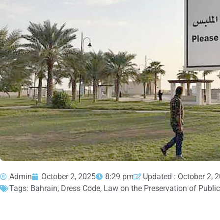
Admin
October 2, 2025
8:29 pm
Updated : October 2, 
Tags:
Bahrain
,
Dress Code
,
Law on the Preservation of Publi