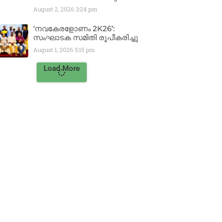
August 2, 2026
3:24 pm
‘നവകേരളോണം 2K26’:
സംഘാടക സമിതി രൂപീകരിച്ചു
August 1, 2026
5:15 pm
Load More