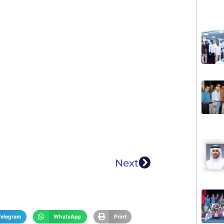
Next
Telegram
WhatsApp
Print