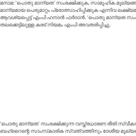
മനാമ: ‘പൊതു മാന്യത’ സംരക്ഷിക്കുക, സാമൂഹിക മൂല്യങ്ങള
മാന്യമായ പെരുമാറ്റം പ്രോത്സാഹിപ്പിക്കുക എന്നിവ ലക്ഷ്യമ
ആവശ്യപ്പെട്ട് എംപി ഹനാന്‍ ഫര്‍ദാന്‍. ‘പൊതു മാന്യത സംര
തലക്കെട്ടിലുള്ള കരട് നിയമം എംപി അവതരിപ്പിച്ചു.
‘പൊതു മാന്യത’ സംരക്ഷിക്കുന്ന വസ്ത്രധാരണ രീതി സ്വീ
ബഹ്റൈന്റെ സാംസ്‌കാരിക സ്വത്വത്തിനും ദേശീയ മൂല്യ