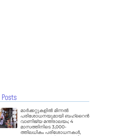
 Posts
മാർക്കറ്റുകളിൽ മിന്നൽ
പരിശോധനയുമായി ബഹ്‌റൈൻ
വാണിജ്യ മന്ത്രാലയം; 4
മാസത്തിനിടെ 3,000-
ത്തിലധികം പരിശോധനകൾ,