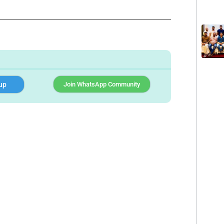
up
Join WhatsApp Community