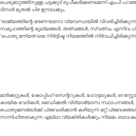
പെരുമാറ്റത്തിനുള്ള ചട്ടക്കൂട് രൂപീകരിക്കണമെന്ന് എംപി പറഞ
ദിനാര്‍ മുതല്‍ പിഴ ഈടാക്കും.
‘രാജ്യത്തിന്റെ ഭരണഘടനാ വ്യവസ്ഥയില്‍ വിവരിച്ചിരിക്കു
സമൂഹത്തിന്റെ മൂല്യങ്ങള്‍, തത്വങ്ങള്‍, സ്വത്വം എന്നിവ പ്രത
‘പൊതു മന്യത’യെ നിര്‍ദ്ദിഷ്ട നിയമത്തില്‍ നിര്‍വചിച്ചിരിക്കുന്ന
മാര്‍ക്കറ്റുകള്‍, ഷോപ്പിംഗ് സെന്ററുകള്‍, ഹോട്ടലുകള്‍, റെസ്
കായിക വേദികള്‍, മെഡിക്കല്‍-വിദ്യാഭ്യാസ സ്ഥാപനങ്ങള്‍, 
പൊതുജനങ്ങള്‍ക്ക് പ്രവേശിക്കാന്‍ കഴിയുന്ന മറ്റ് പ്രദേശങ്ങ
സന്നിഹിതരാകുന്ന എല്ലാ വ്യക്തികള്‍ക്കും നിയമം ബാധക