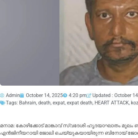
Admin
October 14, 2025
4:20 pm
Updated : October 14
Tags:
Bahrain
,
death
,
expat
,
expat death
,
HEART ATTACK
,
ko
മനാമ: കോഴിക്കോട് മാങ്കാവ് സ്വദേശി ഹൃദയാഘാതം മൂലം ബഹ
എന്‍ജിനീയറായി ജോലി ചെയ്യുകയായിരുന്ന ബിനോയ് ജോണ്‍