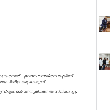
്യേ നെഞ്ചുവേദന വന്നതിനെ തുടര്‍ന്ന്
ഭ പ്രമീള. ഒരു മകളുണ്ട്.
്എഫിന്റെ നേതൃത്വത്തില്‍ സ്വീകരിച്ചു.