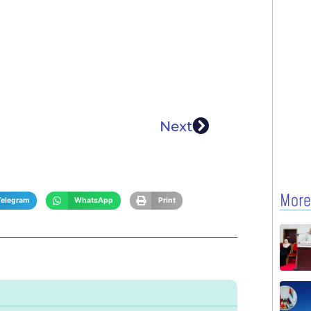
Next
More
Telegram
WhatsApp
Print