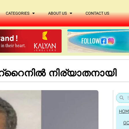
CATEGORIES
ABOUT US
CONTACT US
്‌റൈനില്‍ നിര്യാതനായി
HOM
G