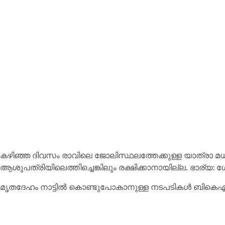
കഴിഞ്ഞ ദിവസം രാവിലെ ജോലിസ്ഥലത്തേക്കുള്ള യാത്രാ മധ
ആശുപത്രിയിലെത്തിച്ചെങ്കിലും രക്ഷിക്കാനായില്ല. ഭാര്യ: ശോ
മൃതദേഹം നാട്ടില്‍ കൊണ്ടുപോകാനുള്ള നടപടികള്‍ ബികെഎസ