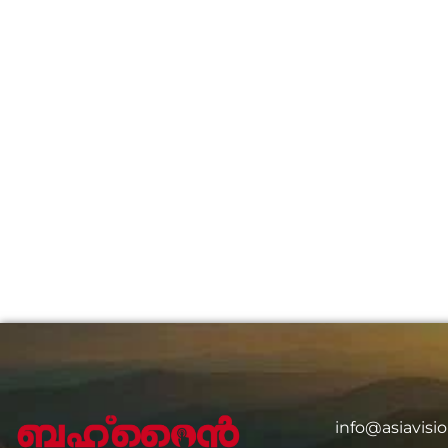
info@asiavis