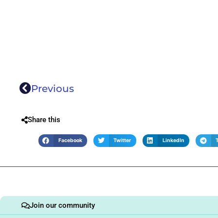
Previous
Share this
Facebook
Twitter
LinkedIn
Join our community