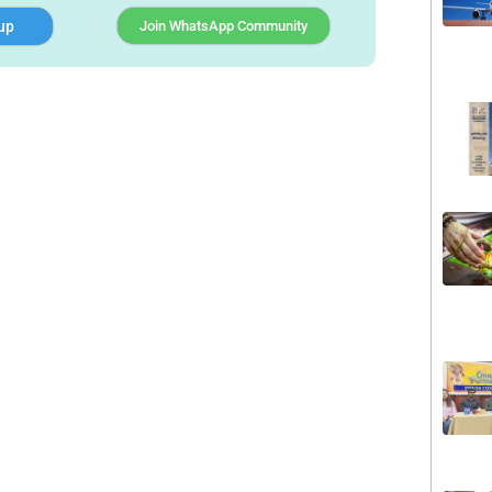
up
Join WhatsApp Community