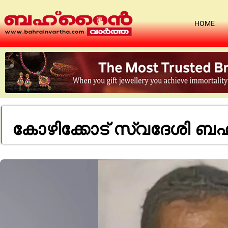
HOME
കോഴിക്കോട് സ്വദേശി ബഹ