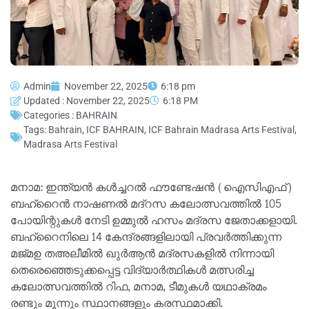
Admin
November 22, 2025
6:18 pm
Updated : November 22, 2025
6:18 PM
Categories :
BAHRAIN
Tags:
Bahrain
,
ICF BAHRAIN
,
ICF Bahrain Madrasa Arts Festival
,
Madrasa Arts Festival
മനാമ: ഇന്ത്യന്‍ കള്‍ച്ചറല്‍ ഫൗണ്ടേഷന്‍ (ഐസിഎഫ്)
ബഹ്‌റൈന്‍ നാഷണല്‍ മദ്‌റസ കലോത്സവത്തില്‍ 105
പോയിന്റുകള്‍ നേടി ഉമ്മുല്‍ ഹസം മദ്രസ ജേതാക്കളായി.
ബഹ്‌റൈനിലെ 14 കേന്ദ്രങ്ങളിലായി പ്രവര്‍ത്തിക്കുന്ന
മജ്മഉ തഅലീമില്‍ ഖുര്‍ആന്‍ മദ്രസകളില്‍ നിന്നായി
തെരെഞ്ഞെടുക്കപ്പെട്ട വിദ്യാര്‍ത്ഥികള്‍ മത്സരിച്ച
കലോത്സവത്തില്‍ റിഫ, മനാമ, ടീമുകള്‍ യഥാക്രമം
രണ്ടും മൂന്നും സ്ഥാനങ്ങളും കരസ്ഥമാക്കി.