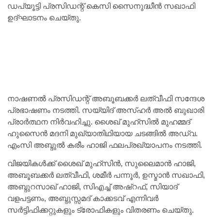
ഡപ്യൂട്ടി പ്രസിഡന്റ് കെസി സൈനുദ്ധീന്‍ സഖാഫി
ഉദ്ഘാടനം ചെയ്തു.
നാഷണല്‍ പ്രസിഡന്റ് അബൂബക്കര്‍ ലത്വീഫി സന്ദേശ
പ്രഭാഷണം നടത്തി. സയ്യിദ് അസ്ഹര്‍ അല്‍ ബുഖാരി
പ്രാര്‍ത്ഥന നിര്‍വഹിച്ചു. ശൈഖ് മുഹ്‌സില്‍ മുഹമ്മദ്
ഹുസൈന്‍ മദനി മുഖ്യാതിഥിയായ ചടങ്ങില്‍ അഡ്വ.
എംസി അബ്ദുല്‍ കരീം ഹാജി ഫലപ്രഖ്യാപനം നടത്തി.
വിജയികള്‍ക്ക് ശൈഖ് മുഹ്‌സിന്‍, സുലൈമാന്‍ ഹാജി,
അബൂബക്കര്‍ ലത്വീഫി, ശമീര്‍ പന്നൂര്‍, ഉസ്മാന്‍ സഖാഫി,
അബ്ദുറസാഖ് ഹാജി, സിഎച്ച് അഷ്‌റഫ്, സിയാദ്
വളപട്ടണം, അബ്ദുസ്സമദ് കാക്കടവ് എന്നിവര്‍
സര്‍ട്ടിഫിക്കറ്റുകളും ട്രോഫികളും വിതരണം ചെയ്തു.