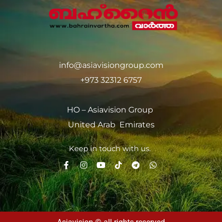
info@asiavisiongroup.com
+973 32312 6757
HO – Asiavision Group
United Arab Emirates
Keep in touch with us.