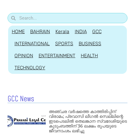
HOME
BAHRAIN
Kerala
INDIA
GCC
INTERNATIONAL
SPORTS
BUSINESS
OPINION
ENTERTAINMENT
HEALTH
TECHNOLOGY
GCC News
അഞ്ചര വർഷത്തെ കാത്തിരിപ്പിന്
വിരാമം; പ്രവാസി ലീഗൽ സെല്ലിന്റെ
ഇടപെടലിൽ തെലങ്കാന സ്വദേശിയുടെ
കുടുംബത്തിന് 36 ലക്ഷം രൂപയുടെ
ജീവനാംശം ലഭിച്ചു