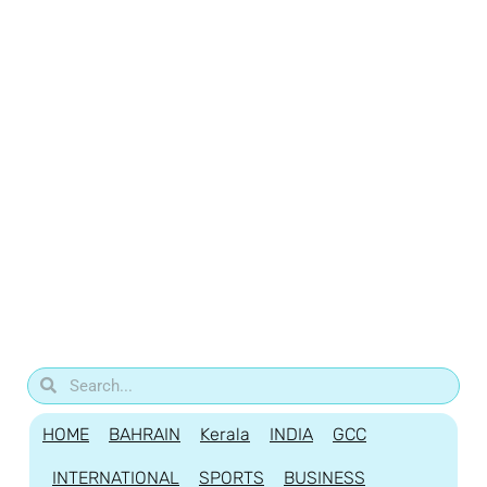
HOME
BAHRAIN
Kerala
INDIA
GCC
INTERNATIONAL
SPORTS
BUSINESS