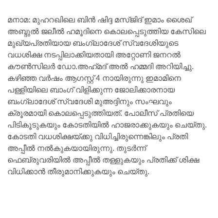
മനാമ: മുഹറഖിലെ ബിൻ ഷിദ്ദ മസ്ജിദ് ഇമാം ശൈഖ്
അബ്ദുൽ ജലീൽ ഹമൂദിനെ കൊലപ്പെടുത്തിയ കേസിലെ
മുഖ്യപ്രതിയായ ബംഗ്ലാദേശ് സ്വദേശിയുടെ
വധശിക്ഷ നടപ്പിലാക്കിയതായി അറ്റോണി ജനറൽ
കൗൺസിലർ ഡോ.അഹ്‌മദ്‌ അൽ ഹമ്മദി അറിയിച്ചു.
കഴിഞ്ഞ വർഷം ആഗസ്റ്റ് 4 നായിരുന്നു ഇമാമിനെ
പള്ളിയിലെ ബാംഗ് വിളിക്കുന്ന ജോലിക്കാരനായ
ബംഗ്ലാദേശ് സ്വദേശി മുഅദ്ദിനും സംഘവും
ക്രൂരമായി കൊലപ്പെടുത്തിയത്. പോലീസ് പ്രതിയെ
പിടികൂടുകയും കോടതിയിൽ ഹാജരാക്കുകയും ചെയ്തു.
കോടതി വധശിക്ഷയ്ക്കു വിധിച്ചിരുന്നെങ്കിലും പ്രതി
അപ്പീൽ നൽകുകയായിരുന്നു. തുടർന്ന്
ഫെബ്രുവരിയിൽ അപ്പീൽ തള്ളുകയും പ്രതിക്ക് ശിക്ഷ
വിധിക്കാൻ തീരുമാനിക്കുകയും ചെയ്തു.