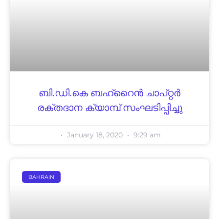
ബി.ഡി.കെ ബഹ്റൈൻ ചാപ്റ്റർ
രക്തദാന ക്യാമ്പ് സംഘടിപ്പിച്ചു
January 18, 2020
9:29 am
BAHRAIN