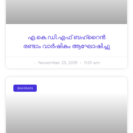
എ.കെ.ഡി.എഫ്‌ ബഹ്റൈൻ
രണ്ടാം വാർഷികം ആഘോഷിച്ചു
November 25, 2019
11:01 am
BAHRAIN