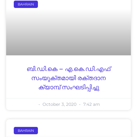
BAHRAIN
ബി.ഡി.കെ – എ.കെ.ഡി.എഫ്
സംയുക്തമായി രക്തദാന
ക്യാമ്പ് സംഘടിപ്പിച്ചു
October 3, 2020
7:42 am
BAHRAIN