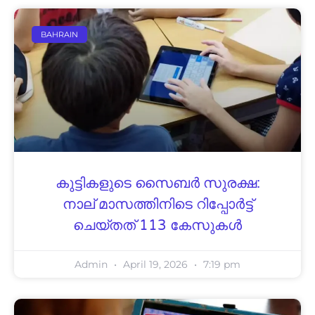
BAHRAIN
കുട്ടികളുടെ സൈബര്‍ സുരക്ഷ:
നാല് മാസത്തിനിടെ റിപ്പോര്‍ട്ട്
ചെയ്തത് 113 കേസുകള്‍
Admin
April 19, 2026
7:19 pm