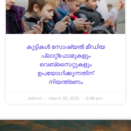
കുട്ടികള്‍ സോഷ്യല്‍ മീഡിയ
പ്ലാറ്റ്ഫോമുകളും
വെബ്‌സൈറ്റുകളും
ഉപയോഗിക്കുന്നതിന്
നിയന്ത്രണം
Admin
March 30, 2025
6:08 pm