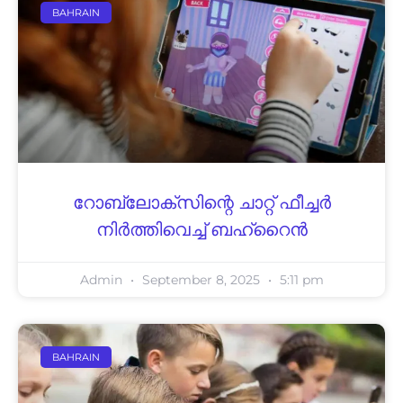
BAHRAIN
റോബ്ലോക്സിന്റെ ചാറ്റ് ഫീച്ചര്‍
നിര്‍ത്തിവെച്ച് ബഹ്റൈന്‍
Admin
September 8, 2025
5:11 pm
BAHRAIN