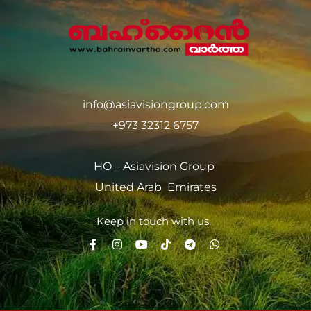
info@asiavisiongroup.com
+973 32312 6757
HO – Asiavision Group
United Arab Emirates
Keep in touch with us.