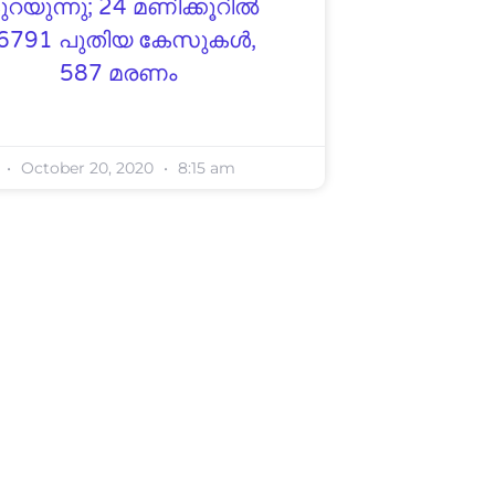
ുറയുന്നു; 24 മണിക്കൂറില്‍
6791 പുതിയ കേസുകള്‍,
587 മരണം
October 20, 2020
8:15 am