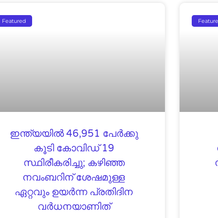
Featured
Featur
ഇന്ത്യയിൽ 46,951 പേര്‍ക്കു
കൂടി കോവിഡ് 19
സ്ഥിരീകരിച്ചു; കഴിഞ്ഞ
നവംബറിന് ശേഷമുള്ള
ഏറ്റവും ഉയര്‍ന്ന പ്രതിദിന
വര്‍ധനയാണിത്