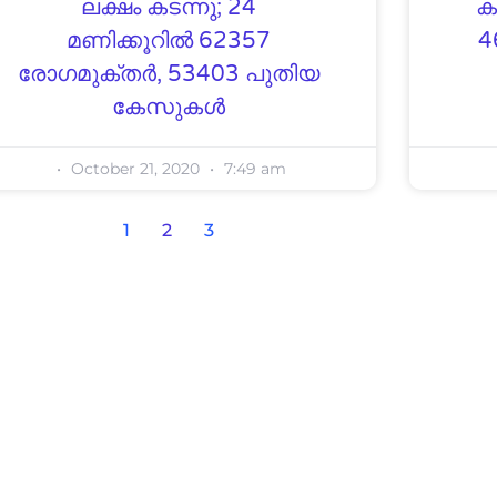
ലക്ഷം കടന്നു; 24
ക
മണിക്കൂറില്‍ 62357
4
രോഗമുക്തര്‍, 53403 പുതിയ
കേസുകള്‍
October 21, 2020
7:49 am
1
2
3