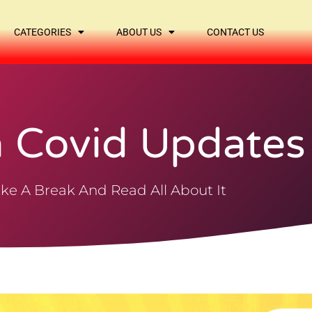
CATEGORIES
ABOUT US
CONTACT US
a Covid Updates
ke A Break And Read All About It