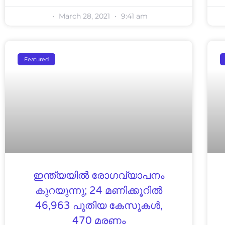
March 28, 2021
9:41 am
Featured
ഇന്ത്യയില്‍ രോഗവ്യാപനം
കുറയുന്നു; 24 മണിക്കൂറില്‍
46,963 പുതിയ കേസുകള്‍,
470 മരണം