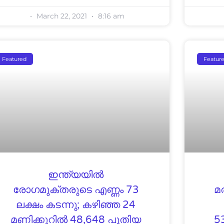
March 22, 2021
8:16 am
Featured
Featur
ഇന്ത്യയില്‍
രോഗമുക്തരുടെ എണ്ണം 73
മ
ലക്ഷം കടന്നു; കഴിഞ്ഞ 24
മണിക്കൂറില്‍ 48,648 പുതിയ
5