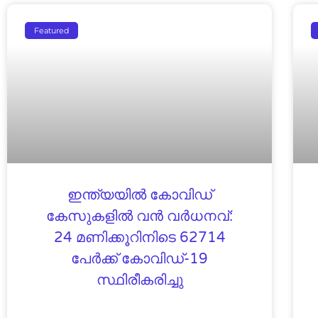
Featured
ഇന്ത്യയിൽ കോവിഡ്
കേസുകളിൽ വൻ വർധനവ്:
24 മണിക്കൂറിനിടെ 62714
പേര്‍ക്ക് കോവിഡ്-19
സ്ഥിരീകരിച്ചു