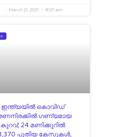
March 21, 2021
8:57 am
ed
ഇന്ത്യയില്‍ കൊവിഡ്
രണനിരക്കില്‍ ഗണ്യമായ
കുറവ്; 24 മണിക്കൂറില്‍
3,370 പുതിയ കേസുകള്‍,