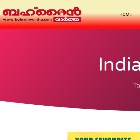
HOME
Indi
Ta