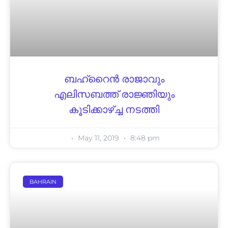
ബഹ്‌റൈൻ രാജാവും
എലിസബത്ത് രാജ്ഞിയും
കൂടിക്കാഴ്ച്ച നടത്തി
May 11, 2019
8:48 pm
BAHRAIN