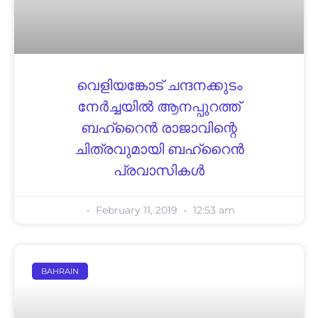
വെളിയങ്കോട്‌ ചന്ദനക്കുടം
നേർച്ചയിൽ ആനപ്പുറത്ത്‌
ബഹ്‌റൈൻ രാജാവിന്റെ
ചിത്രവുമായി ബഹ്റൈൻ
പ്രവാസികൾ
February 11, 2019
12:53 am
BAHRAIN