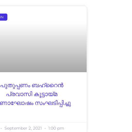
IN
പുതുപ്പണം ബഹ്‌റൈൻ
പ്രവാസി കൂട്ടായ്മ
ാഘോഷം സംഘടിപ്പിച്ചു
September 2, 2021
1:00 pm