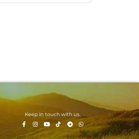
Keep in touch with us.