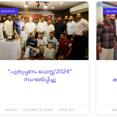
BAHRAIN
BAHRA
“പുതുപ്പണം ഫെസ്റ്റ് 2024”
സംഘടിപ്പിച്ചു
ക
Admin
October 12, 2024
10:53 am
A