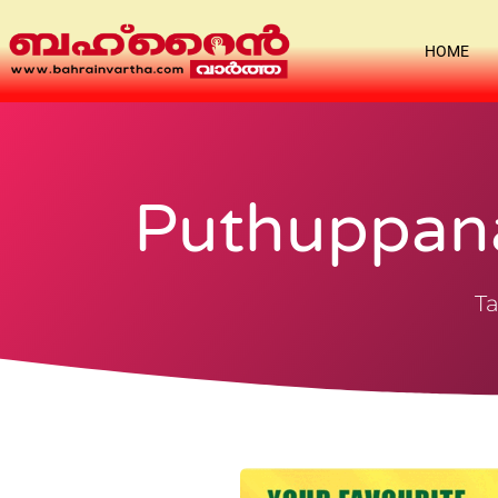
HOME
Puthuppan
Ta