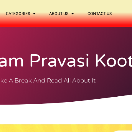
CATEGORIES
ABOUT US
CONTACT US
am Pravasi Koo
ke A Break And Read All About It