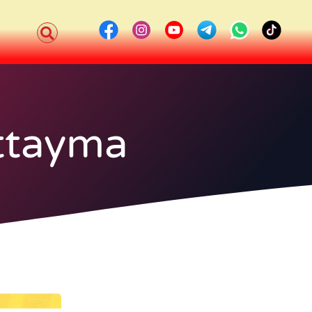
ttayma