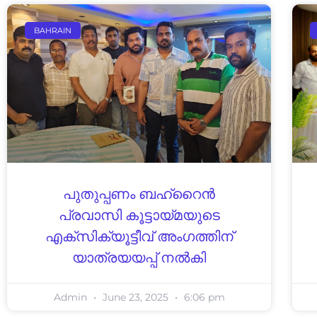
BAHRAIN
പുതുപ്പണം ബഹ്റൈന്‍
പ്രവാസി കൂട്ടായ്മയുടെ
എക്‌സിക്യൂട്ടീവ് അംഗത്തിന്
യാത്രയയപ്പ് നല്‍കി
Admin
June 23, 2025
6:06 pm