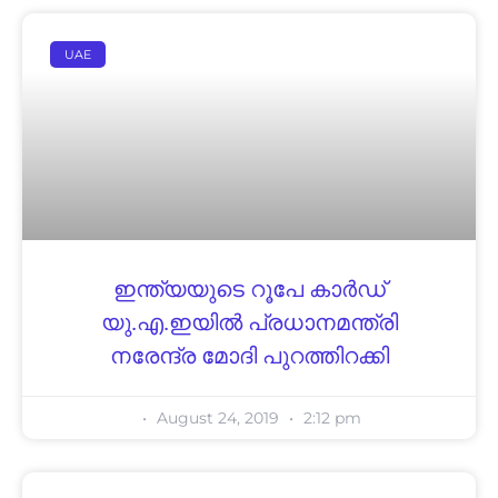
UAE
ഇന്ത്യയുടെ റൂപേ കാര്‍ഡ്
യു.എ.ഇയില്‍ പ്രധാനമന്ത്രി
നരേന്ദ്ര മോദി പുറത്തിറക്കി
August 24, 2019
2:12 pm