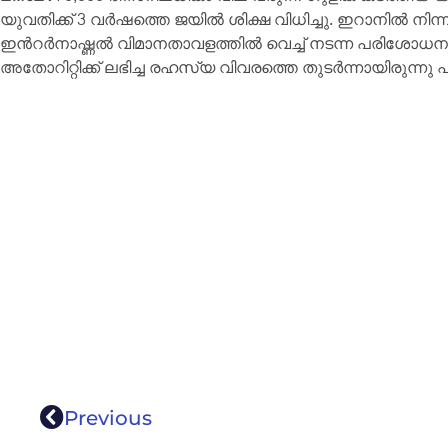
യുവതിക്ക് 3 വർഷത്തെ ജയിൽ ശിക്ഷ വിധിച്ചു. ഇറാനിൽ ന
ഇൻറർനാഷ്ണൽ വിമാനതാവളത്തിൽ വെച്ച് നടന്ന പരിശോധനയില
അതോറിറ്റിക്ക് ലഭിച്ച രഹസ്യ വിവരത്തെ തുടർന്നായിരുന്നു
Previous