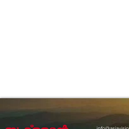
info@asiavis