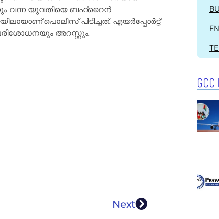
ിന്നും വന്ന യുവതിയെ ബഹ്റൈൻ
BU
ായാണ് പൊലീസ് പിടിച്ചത്. എയർപ്പോർട്ട്
EN
 പരിശോധനയും അറസ്റ്റും.
T
GCC 
Next