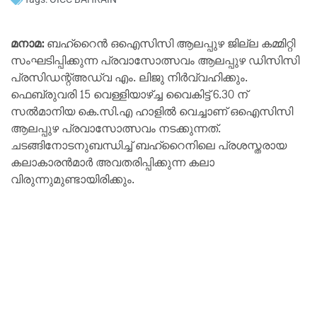
മനാമ:
ബഹ്‌റൈൻ ഒഐസിസി ആലപ്പുഴ ജില്ല കമ്മിറ്റി
സംഘടിപ്പിക്കുന്ന പ്രവാസോത്സവം ആലപ്പുഴ ഡിസിസി
പ്രസിഡന്റ്അഡ്വ എം. ലിജു നിർവ്വഹിക്കും.
ഫെബ്രുവരി 15 വെള്ളിയാഴ്ച്ച വൈകിട്ട് 6.30 ന്
സൽമാനിയ കെ.സി.എ ഹാളിൽ വെച്ചാണ് ഒഐസിസി
ആലപ്പുഴ പ്രവാസോത്സവം നടക്കുന്നത്.
ചടങ്ങിനോടനുബന്ധിച്ച്‌ ബഹ്‌റൈനിലെ പ്രശസ്തരായ
കലാകാരൻമാർ അവതരിപ്പിക്കുന്ന കലാ
വിരുന്നുമുണ്ടായിരിക്കും.