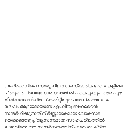
ബഹ്‌റൈനിലെ സാമൂഹ്യ സാംസ്‌കാരിക മേഖലകളിലെ
പ്രമുഖർ പ്രവാസോത്സവത്തിൽ പങ്കെടുക്കും. ആലപ്പുഴ
ജില്ല കോൺഗ്രസ് കമ്മിറ്റിയുടെ അദ്ധ്യക്ഷനായ
ശേഷം ആദ്യമായാണ് എം.ലിജു ബഹ്‌റൈൻ
സന്ദർശിക്കുന്നത്.നിർണ്ണായകമായ ലോക്സഭ
തെരഞ്ഞെടുപ്പ് ആസന്നമായ സാഹചര്യത്തിൽ
ലിജുവിന്റെ ഈ സന്ദർശനത്തിന് ഏറെ രാഷ്ട്രീയ