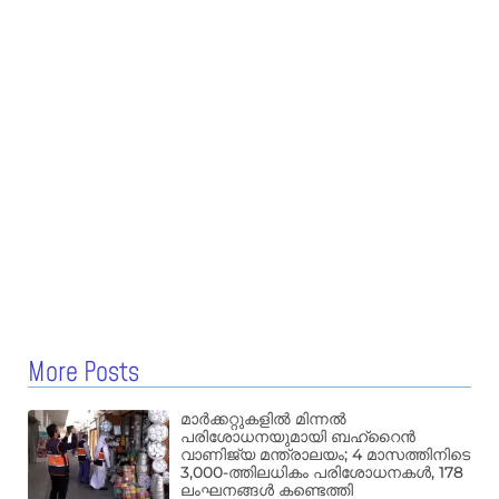
More Posts
മാർക്കറ്റുകളിൽ മിന്നൽ
പരിശോധനയുമായി ബഹ്‌റൈൻ
വാണിജ്യ മന്ത്രാലയം; 4 മാസത്തിനിടെ
3,000-ത്തിലധികം പരിശോധനകൾ, 178
ലംഘനങ്ങൾ കണ്ടെത്തി