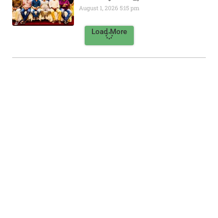
August 1, 2026
5:15 pm
Load More