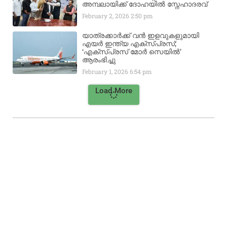
അമ്പലായിക്ക് ദോഹയിൽ സ്നേഹാദരവ്
February 2, 2026
2:50 pm
യാത്രക്കാർക്ക് വൻ ഇളവുകളുമായി
എയർ ഇന്ത്യ എക്സ്പ്രസ്;
‘എക്സ്പ്രസ് മോർ സെയിൽ’
ആരംഭിച്ചു
February 1, 2026
6:54 pm
Load More