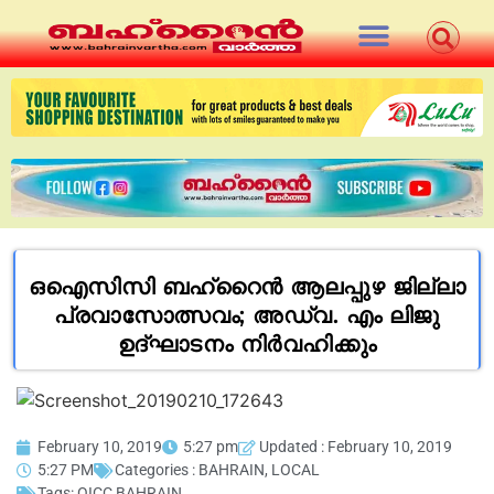
ഒഐസിസി ബഹ്റൈൻ ആലപ്പുഴ ജില്ലാ
പ്രവാസോത്സവം; അഡ്വ. എം ലിജു
ഉദ്ഘാടനം നിർവഹിക്കും
February 10, 2019
5:27 pm
Updated : February 10, 2019
5:27 PM
Categories :
BAHRAIN
,
LOCAL
Tags:
OICC BAHRAIN